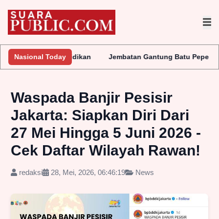
yelidikan
Nasional Today
Jembatan Gantung Batu Pepe Rp10 Miliar Terus Dis
Waspada Banjir Pesisir
Jakarta: Siapkan Diri Dari
27 Mei Hingga 5 Juni 2026 -
Cek Daftar Wilayah Rawan!
redaksi
28, Mei, 2026, 06:46:19
News