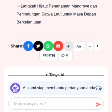
➝ Langkah Hijau: Penanaman Mangrove dan
Perlindungan Satwa Laut untuk Masa Depan
Berkelanjutan
+
+
Share:
−
Aa
PRINT
0
✦ Tanya AI
AI kami siap membantu pertanyaan anda