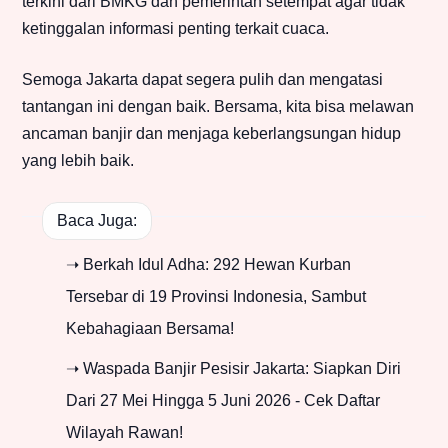
terkini dari BMKG dan pemerintah setempat agar tidak
ketinggalan informasi penting terkait cuaca.
Semoga Jakarta dapat segera pulih dan mengatasi
tantangan ini dengan baik. Bersama, kita bisa melawan
ancaman banjir dan menjaga keberlangsungan hidup
yang lebih baik.
Baca Juga:
➝ Berkah Idul Adha: 292 Hewan Kurban
Tersebar di 19 Provinsi Indonesia, Sambut
Kebahagiaan Bersama!
➝ Waspada Banjir Pesisir Jakarta: Siapkan Diri
Dari 27 Mei Hingga 5 Juni 2026 - Cek Daftar
Wilayah Rawan!