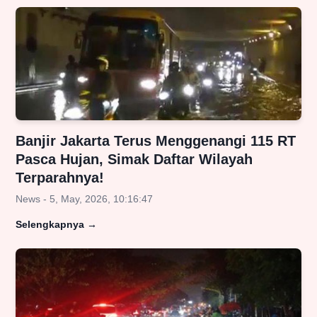
Banjir Jakarta Terus Menggenangi 115 RT
Pasca Hujan, Simak Daftar Wilayah
Terparahnya!
News - 5, May, 2026, 10:16:47
Selengkapnya
→