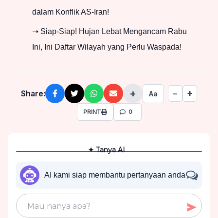
dalam Konflik AS-Iran!
➝ Siap-Siap! Hujan Lebat Mengancam Rabu
Ini, Ini Daftar Wilayah yang Perlu Waspada!
+
+
Share:
−
Aa
PRINT
0
✦ Tanya AI
AI kami siap membantu pertanyaan anda