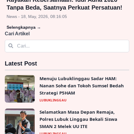
Tanpa Beda, Saatnya Perkuat Persatuan!
News - 18, May, 2026, 08:16:05
Selengkapnya
→
Cari Artikel
Latest Post
Menuju Lubuklinggau Sadar HAM:
Nanan Sohe dan Tokoh Sumsel Bedah
Strategi P5HAM
LUBUKLINGGAU
Selamatkan Masa Depan Remaja,
Polres Lubuk Linggau Bekali Siswa
SMAN 2 Melek UU ITE
LUBUKLINGGAU