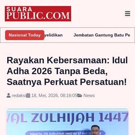
ukan Penyelidikan
Nasional Today
Jembatan Gantung Batu Pepe Rp10 Miliar 
Rayakan Kebersamaan: Idul
Adha 2026 Tanpa Beda,
Saatnya Perkuat Persatuan!
redaksi
18, Mei, 2026, 08:16:05
News