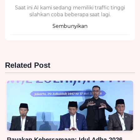
Saat ini AI kami sedang memiliki traffic tinggi
silahkan coba beberapa saat lagi.
Sembunyikan
Related Post
Rayakan Kebersamaan: Idul Adha 2026