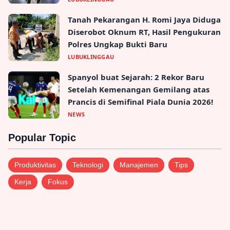
Tanah Pekarangan H. Romi Jaya Diduga
Diserobot Oknum RT, Hasil Pengukuran
Polres Ungkap Bukti Baru
LUBUKLINGGAU
Spanyol buat Sejarah: 2 Rekor Baru
Setelah Kemenangan Gemilang atas
Prancis di Semifinal Piala Dunia 2026!
NEWS
Popular Topic
Produktivitas
Teknologi
Manajemen
Tips
Kerja
Fokus