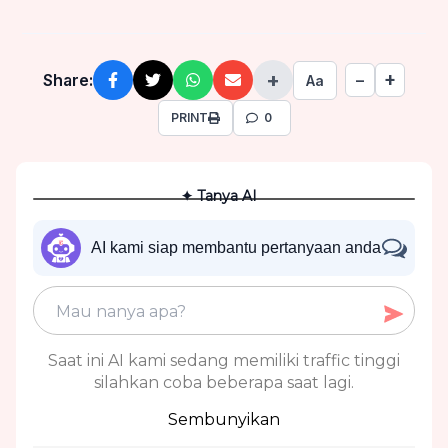
+
+
Share:
−
Aa
PRINT
0
✦ Tanya AI
AI kami siap membantu pertanyaan anda
Saat ini AI kami sedang memiliki traffic tinggi
silahkan coba beberapa saat lagi.
Sembunyikan