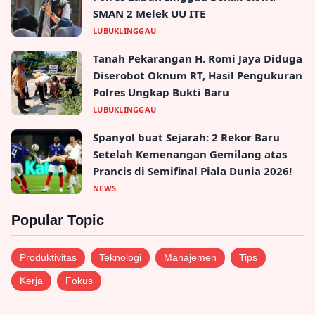
SMAN 2 Melek UU ITE
LUBUKLINGGAU
Tanah Pekarangan H. Romi Jaya Diduga
Diserobot Oknum RT, Hasil Pengukuran
Polres Ungkap Bukti Baru
LUBUKLINGGAU
Spanyol buat Sejarah: 2 Rekor Baru
Setelah Kemenangan Gemilang atas
Prancis di Semifinal Piala Dunia 2026!
NEWS
Popular Topic
Produktivitas
Teknologi
Manajemen
Tips
Kerja
Fokus