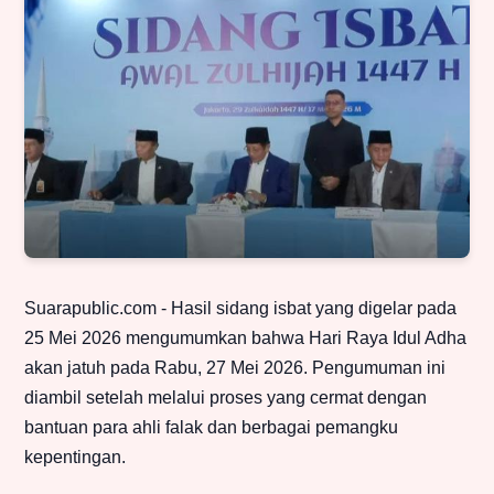
Suarapublic.com - Hasil sidang isbat yang digelar pada
25 Mei 2026 mengumumkan bahwa Hari Raya Idul Adha
akan jatuh pada Rabu, 27 Mei 2026. Pengumuman ini
diambil setelah melalui proses yang cermat dengan
bantuan para ahli falak dan berbagai pemangku
kepentingan.