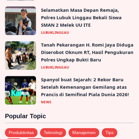
Selamatkan Masa Depan Remaja,
Polres Lubuk Linggau Bekali Siswa
SMAN 2 Melek UU ITE
LUBUKLINGGAU
Tanah Pekarangan H. Romi Jaya Diduga
Diserobot Oknum RT, Hasil Pengukuran
Polres Ungkap Bukti Baru
LUBUKLINGGAU
Spanyol buat Sejarah: 2 Rekor Baru
Setelah Kemenangan Gemilang atas
Prancis di Semifinal Piala Dunia 2026!
NEWS
Popular Topic
Produktivitas
Teknologi
Manajemen
Tips