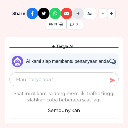
+
+
Share:
−
Aa
PRINT
0
✦ Tanya AI
AI kami siap membantu pertanyaan anda
Saat ini AI kami sedang memiliki traffic tinggi
silahkan coba beberapa saat lagi.
Sembunyikan