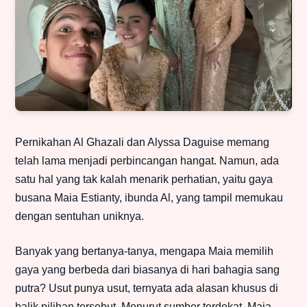
Pernikahan Al Ghazali dan Alyssa Daguise memang
telah lama menjadi perbincangan hangat. Namun, ada
satu hal yang tak kalah menarik perhatian, yaitu gaya
busana Maia Estianty, ibunda Al, yang tampil memukau
dengan sentuhan uniknya.
Banyak yang bertanya-tanya, mengapa Maia memilih
gaya yang berbeda dari biasanya di hari bahagia sang
putra? Usut punya usut, ternyata ada alasan khusus di
balik pilihan tersebut. Menurut sumber terdekat, Maia