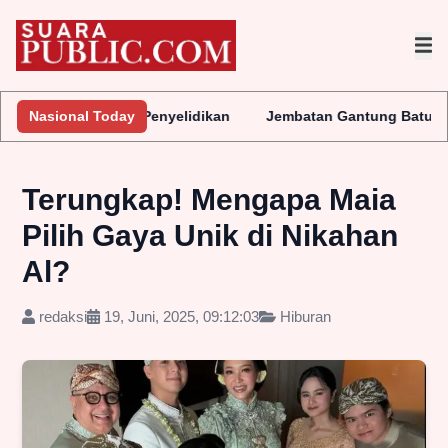
akukan Penyelidikan
Nasional Today
Jembatan Gantung Batu Pepe Rp10 Milia
Terungkap! Mengapa Maia
Pilih Gaya Unik di Nikahan
Al?
redaksi
19, Juni, 2025, 09:12:03
Hiburan