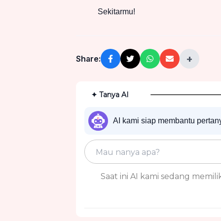
Sekitarmu!
+
Share:
✦ Tanya AI
AI kami siap membantu perta
Saat ini AI kami sedang memiliki