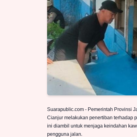
Suarapublic.com - Pemerintah Provinsi 
Cianjur melakukan penertiban terhadap pu
ini diambil untuk menjaga keindahan ka
pengguna jalan.