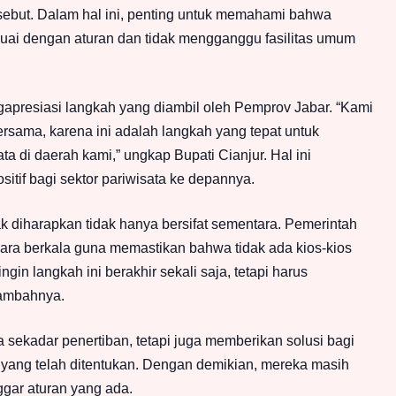
sebut. Dalam hal ini, penting untuk memahami bahwa
suai dengan aturan dan tidak mengganggu fasilitas umum
apresiasi langkah yang diambil oleh Pemprov Jabar. “Kami
rsama, karena ini adalah langkah yang tepat untuk
a di daerah kami,” ungkap Bupati Cianjur. Hal ini
tif bagi sektor pariwisata ke depannya.
ak diharapkan tidak hanya bersifat sementara. Pemerintah
ara berkala guna memastikan bahwa tidak ada kios-kios
ngin langkah ini berakhir sekali saja, tetapi harus
tambahnya.
 sekadar penertiban, tetapi juga memberikan solusi bagi
 yang telah ditentukan. Dengan demikian, mereka masih
gar aturan yang ada.