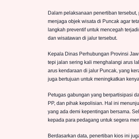
Dalam pelaksanaan penertiban tersebut,
menjaga objek wisata di Puncak agar tetap
langkah preventif untuk mencegah terja
dan wisatawan di jalur tersebut.
Kepala Dinas Perhubungan Provinsi Jaw
tepi jalan sering kali menghalangi arus l
arus kendaraan di jalur Puncak, yang kera
juga bertujuan untuk meningkatkan keny
Petugas gabungan yang berpartisipasi dal
PP, dan pihak kepolisian. Hal ini menu
yang ada demi kepentingan bersama. Se
kepada para pedagang untuk segera membo
Berdasarkan data, penertiban kios ini 