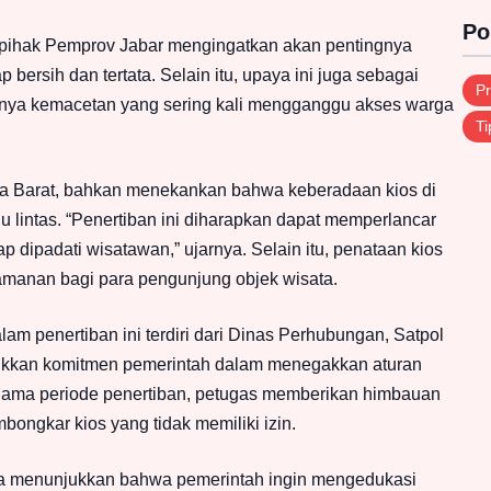
Po
 pihak Pemprov Jabar mengingatkan akan pentingnya
 bersih dan tertata. Selain itu, upaya ini juga sebagai
Pr
dinya kemacetan yang sering kali mengganggu akses warga
Ti
a Barat, bahkan menekankan bahwa keberadaan kios di
alu lintas. “Penertiban ini diharapkan dapat memperlancar
p dipadati wisatawan,” ujarnya. Selain itu, penataan kios
amanan bagi para pengunjung objek wisata.
am penertiban ini terdiri dari Dinas Perhubungan, Satpol
njukkan komitmen pemerintah dalam menegakkan aturan
lama periode penertiban, petugas memberikan himbauan
ngkar kios yang tidak memiliki izin.
juga menunjukkan bahwa pemerintah ingin mengedukasi