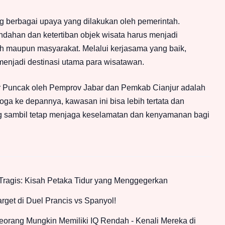
g berbagai upaya yang dilakukan oleh pemerintah.
dahan dan ketertiban objek wisata harus menjadi
h maupun masyarakat. Melalui kerjasama yang baik,
enjadi destinasi utama para wisatawan.
lur Puncak oleh Pemprov Jabar dan Pemkab Cianjur adalah
oga ke depannya, kawasan ini bisa lebih tertata dan
 sambil tetap menjaga keselamatan dan kenyamanan bagi
ragis: Kisah Petaka Tidur yang Menggegerkan
rget di Duel Prancis vs Spanyol!
orang Mungkin Memiliki IQ Rendah - Kenali Mereka di