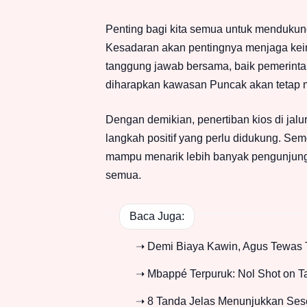
Penting bagi kita semua untuk mendukun
Kesadaran akan pentingnya menjaga kein
tanggung jawab bersama, baik pemerinta
diharapkan kawasan Puncak akan tetap m
Dengan demikian, penertiban kios di ja
langkah positif yang perlu didukung. Sem
mampu menarik lebih banyak pengunjung
semua.
Baca Juga:
➝ Demi Biaya Kawin, Agus Tewas T
➝ Mbappé Terpuruk: Nol Shot on Ta
➝ 8 Tanda Jelas Menunjukkan Sese