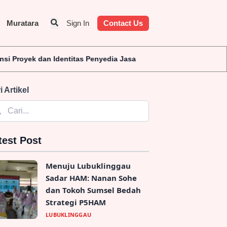
Muratara
Sign In
Contact Us
nyedia Jasa
i Artikel
test Post
Menuju Lubuklinggau
Sadar HAM: Nanan Sohe
dan Tokoh Sumsel Bedah
Strategi P5HAM
LUBUKLINGGAU