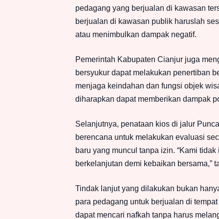
pedagang yang berjualan di kawasan ter
berjualan di kawasan publik haruslah se
atau menimbulkan dampak negatif.
Pemerintah Kabupaten Cianjur juga meng
bersyukur dapat melakukan penertiban be
menjaga keindahan dan fungsi objek wisat
diharapkan dapat memberikan dampak posi
Selanjutnya, penataan kios di jalur Punc
berencana untuk melakukan evaluasi sec
baru yang muncul tanpa izin. “Kami tidak i
berkelanjutan demi kebaikan bersama,” 
Tindak lanjut yang dilakukan bukan hanya
para pedagang untuk berjualan di tempat
dapat mencari nafkah tanpa harus melang