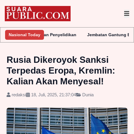
era Lakukan Penyelidikan
Nasional Today
Jembatan Gantung Batu Pepe Rp10 M
Rusia Dikeroyok Sanksi
Terpedas Eropa, Kremlin:
Kalian Akan Menyesal!
redaksi
18, Juli, 2025, 21:37:04
Dunia