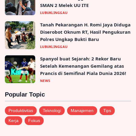
SMAN 2 Melek UU ITE
LUBUKLINGGAU
Tanah Pekarangan H. Romi Jaya Diduga
Diserobot Oknum RT, Hasil Pengukuran
Polres Ungkap Bukti Baru
LUBUKLINGGAU
Spanyol buat Sejarah: 2 Rekor Baru
Setelah Kemenangan Gemilang atas
Prancis di Semifinal Piala Dunia 2026!
NEWS
Popular Topic
Produktivitas
Teknologi
Manajemen
Tips
Kerja
Fokus