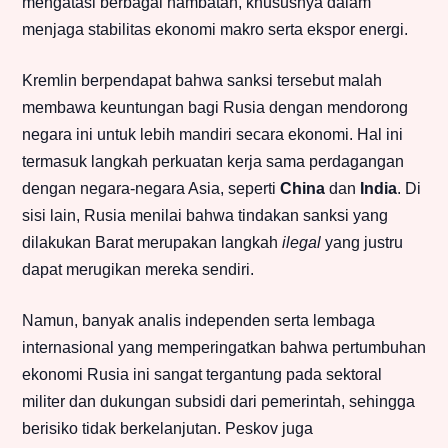
mengatasi berbagai hambatan, khususnya dalam
menjaga stabilitas ekonomi makro serta ekspor energi.
Kremlin berpendapat bahwa sanksi tersebut malah
membawa keuntungan bagi Rusia dengan mendorong
negara ini untuk lebih mandiri secara ekonomi. Hal ini
termasuk langkah perkuatan kerja sama perdagangan
dengan negara-negara Asia, seperti
China
dan
India
. Di
sisi lain, Rusia menilai bahwa tindakan sanksi yang
dilakukan Barat merupakan langkah
ilegal
yang justru
dapat merugikan mereka sendiri.
Namun, banyak analis independen serta lembaga
internasional yang memperingatkan bahwa pertumbuhan
ekonomi Rusia ini sangat tergantung pada sektoral
militer dan dukungan subsidi dari pemerintah, sehingga
berisiko tidak berkelanjutan. Peskov juga