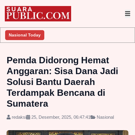
Lakukan Penyelidikan
Nasional Today
Jembatan Gantung Batu Pepe Rp10 Milia
Pemda Didorong Hemat
Anggaran: Sisa Dana Jadi
Solusi Bantu Daerah
Terdampak Bencana di
Sumatera
redaksi
25, Desember, 2025, 06:47:41
Nasional