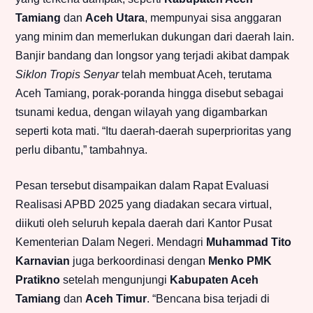
Tamiang
dan
Aceh Utara
, mempunyai sisa anggaran
yang minim dan memerlukan dukungan dari daerah lain.
Banjir bandang dan longsor yang terjadi akibat dampak
Siklon Tropis Senyar
telah membuat Aceh, terutama
Aceh Tamiang, porak-poranda hingga disebut sebagai
tsunami kedua, dengan wilayah yang digambarkan
seperti kota mati. “Itu daerah-daerah superprioritas yang
perlu dibantu,” tambahnya.
Pesan tersebut disampaikan dalam Rapat Evaluasi
Realisasi APBD 2025 yang diadakan secara virtual,
diikuti oleh seluruh kepala daerah dari Kantor Pusat
Kementerian Dalam Negeri. Mendagri
Muhammad Tito
Karnavian
juga berkoordinasi dengan
Menko PMK
Pratikno
setelah mengunjungi
Kabupaten Aceh
Tamiang
dan
Aceh Timur
. “Bencana bisa terjadi di