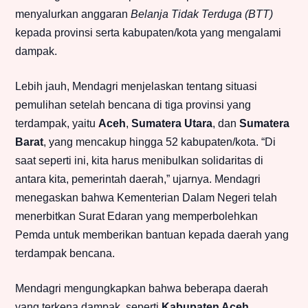
menyalurkan anggaran
Belanja Tidak Terduga (BTT)
kepada provinsi serta kabupaten/kota yang mengalami
dampak.
Lebih jauh, Mendagri menjelaskan tentang situasi
pemulihan setelah bencana di tiga provinsi yang
terdampak, yaitu
Aceh
,
Sumatera Utara
, dan
Sumatera
Barat
, yang mencakup hingga 52 kabupaten/kota. “Di
saat seperti ini, kita harus menibulkan solidaritas di
antara kita, pemerintah daerah,” ujarnya. Mendagri
menegaskan bahwa Kementerian Dalam Negeri telah
menerbitkan Surat Edaran yang memperbolehkan
Pemda untuk memberikan bantuan kepada daerah yang
terdampak bencana.
Mendagri mengungkapkan bahwa beberapa daerah
yang terkena dampak, seperti
Kabupaten Aceh