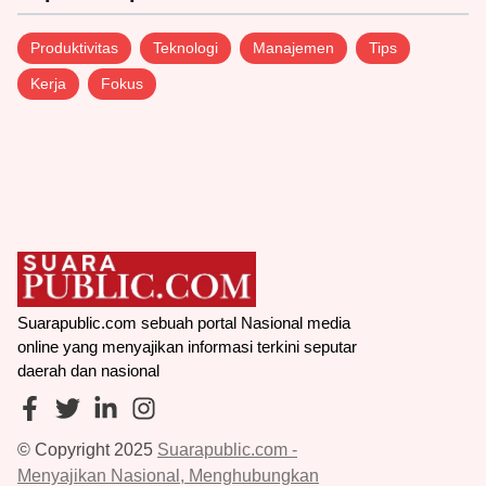
Produktivitas
Teknologi
Manajemen
Tips
Kerja
Fokus
Suarapublic.com sebuah portal Nasional media
online yang menyajikan informasi terkini seputar
daerah dan nasional
© Copyright 2025
Suarapublic.com -
Menyajikan Nasional, Menghubungkan