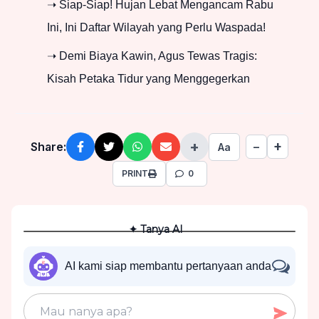
➝ Siap-Siap! Hujan Lebat Mengancam Rabu
Ini, Ini Daftar Wilayah yang Perlu Waspada!
➝ Demi Biaya Kawin, Agus Tewas Tragis:
Kisah Petaka Tidur yang Menggegerkan
+
+
Share:
−
Aa
PRINT
0
✦ Tanya AI
AI kami siap membantu pertanyaan anda