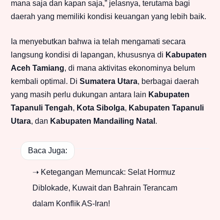
mana saja dan kapan saja,” jelasnya, terutama bagi
daerah yang memiliki kondisi keuangan yang lebih baik.
Ia menyebutkan bahwa ia telah mengamati secara
langsung kondisi di lapangan, khususnya di
Kabupaten
Aceh Tamiang
, di mana aktivitas ekonominya belum
kembali optimal. Di
Sumatera Utara
, berbagai daerah
yang masih perlu dukungan antara lain
Kabupaten
Tapanuli Tengah
,
Kota Sibolga
,
Kabupaten Tapanuli
Utara
, dan
Kabupaten Mandailing Natal
.
Baca Juga:
➝ Ketegangan Memuncak: Selat Hormuz
Diblokade, Kuwait dan Bahrain Terancam
dalam Konflik AS-Iran!