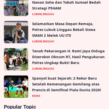
Nanan Sohe dan Tokoh Sumsel Bedah
Strategi P5HAM
LUBUKLINGGAU
Selamatkan Masa Depan Remaja,
Polres Lubuk Linggau Bekali Siswa
SMAN 2 Melek UU ITE
LUBUKLINGGAU
Tanah Pekarangan H. Romi Jaya Diduga
Diserobot Oknum RT, Hasil Pengukuran
Polres Ungkap Bukti Baru
LUBUKLINGGAU
Spanyol buat Sejarah: 2 Rekor Baru
Setelah Kemenangan Gemilang atas
Prancis di Semifinal Piala Dunia 2026!
NEWS
Popular Topic