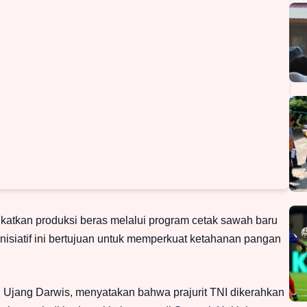
katkan produksi beras melalui program cetak sawah baru
 Inisiatif ini bertujuan untuk memperkuat ketahanan pangan
I Ujang Darwis, menyatakan bahwa prajurit TNI dikerahkan