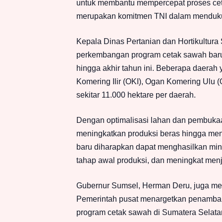
untuk membantu mempercepat proses ceta
merupakan komitmen TNI dalam menduk
Kepala Dinas Pertanian dan Hortikult
perkembangan program cetak sawah baru t
hingga akhir tahun ini. Beberapa daera
Komering Ilir (OKI), Ogan Komering Ulu (
sekitar 11.000 hektare per daerah.
Dengan optimalisasi lahan dan pembukaa
meningkatkan produksi beras hingga menca
baru diharapkan dapat menghasilkan mini
tahap awal produksi, dan meningkat men
Gubernur Sumsel, Herman Deru, juga me
Pemerintah pusat menargetkan penambahan
program cetak sawah di Sumatera Selata