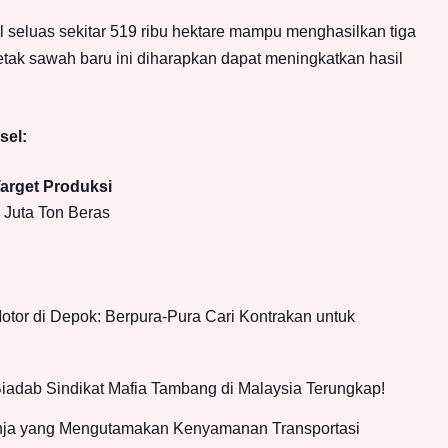
l seluas sekitar 519 ribu hektare mampu menghasilkan tiga
etak sawah baru ini diharapkan dapat meningkatkan hasil
sel:
arget Produksi
 Juta Ton Beras
tor di Depok: Berpura-Pura Cari Kontrakan untuk
iadab Sindikat Mafia Tambang di Malaysia Terungkap!
anja yang Mengutamakan Kenyamanan Transportasi