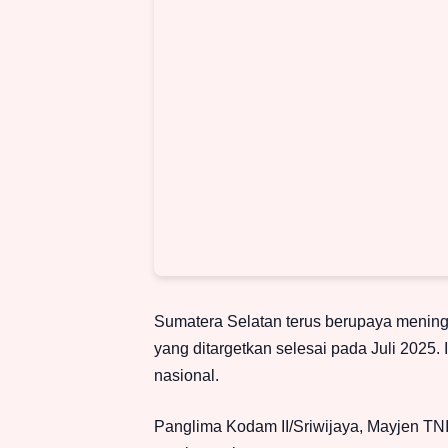
Sumatera Selatan terus berupaya mening
yang ditargetkan selesai pada Juli 2025.
nasional.
Panglima Kodam II/Sriwijaya, Mayjen TN