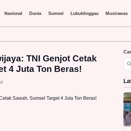
Nasional
Dunia
Sumsel
Lubuklinggau
Musirawas
Car
ijaya: TNI Genjot Cetak
t 4 Juta Ton Beras!
La
el