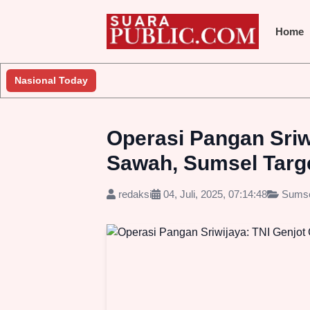
Home
Nasional Today
Operasi Pangan Sriw
Sawah, Sumsel Targe
redaksi
04, Juli, 2025, 07:14:48
Sums