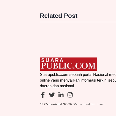
Related Post
Suarapublic.com sebuah portal Nasional med
online yang menyajikan informasi terkini sepu
daerah dan nasional
© Copyright 2025
Suarapublic.com -
Menyajikan Nasional, Menghubungkan