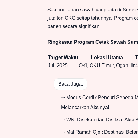
Saat ini, lahan sawah yang ada di Sumse
juta ton GKG setiap tahunnya. Program c
panen secara signifikan.
Ringkasan Program Cetak Sawah Sum
Target Waktu
Lokasi Utama
T
Juli 2025
OKI, OKU Timur, Ogan Ilir
4
Baca Juga:
➝ Modus Cerdik Pencuri Sepeda Mo
Melancarkan Aksinya!
➝ WNI Disekap dan Disiksa: Aksi B
➝ Mal Ramah Ojol: Destinasi Bel