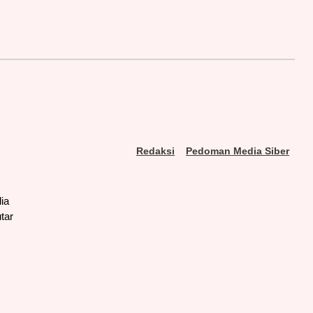
Redaksi
Pedoman Media Siber
ia
tar