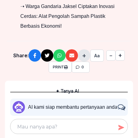
➝ Warga Gandaria Jaksel Ciptakan Inovasi
Cerdas: Alat Pengolah Sampah Plastik
Berbasis Ekonomi!
+
+
Share:
−
Aa
PRINT
0
✦ Tanya AI
AI kami siap membantu pertanyaan anda