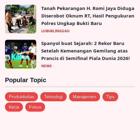
Tanah Pekarangan H. Romi Jaya Diduga
Diserobot Oknum RT, Hasil Pengukuran
Polres Ungkap Bukti Baru
LUBUKLINGGAU
Spanyol buat Sejarah: 2 Rekor Baru
Setelah Kemenangan Gemilang atas
Prancis di Semifinal Piala Dunia 2026!
NEWS
Popular Topic
Produktivitas
Teknologi
Manajemen
Tips
Kerja
Fokus