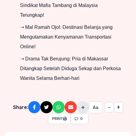
Sindikat Mafia Tambang di Malaysia
Terungkap!
➝ Mal Ramah Ojol: Destinasi Belanja yang
Mengutamakan Kenyamanan Transportasi
Online!
➝ Drama Tak Berujung: Pria di Makassar
Ditangkap Setelah Diduga Sekap dan Perkosa
Wanita Selama Berhari-hari
+
+
Share:
−
Aa
PRINT
0