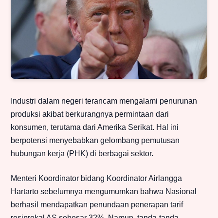
Industri dalam negeri terancam mengalami penurunan
produksi akibat berkurangnya permintaan dari
konsumen, terutama dari Amerika Serikat. Hal ini
berpotensi menyebabkan gelombang pemutusan
hubungan kerja (PHK) di berbagai sektor.
Menteri Koordinator bidang Koordinator Airlangga
Hartarto sebelumnya mengumumkan bahwa Nasional
berhasil mendapatkan penundaan penerapan tarif
resiprokal AS sebesar 32%. Namun, tanda-tanda