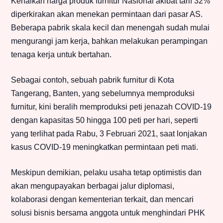
Kenaikan harga produk furnitur Nasional akibat tarif 32%
diperkirakan akan menekan permintaan dari pasar AS.
Beberapa pabrik skala kecil dan menengah sudah mulai
mengurangi jam kerja, bahkan melakukan perampingan
tenaga kerja untuk bertahan.
Sebagai contoh, sebuah pabrik furnitur di Kota
Tangerang, Banten, yang sebelumnya memproduksi
furnitur, kini beralih memproduksi peti jenazah COVID-19
dengan kapasitas 50 hingga 100 peti per hari, seperti
yang terlihat pada Rabu, 3 Februari 2021, saat lonjakan
kasus COVID-19 meningkatkan permintaan peti mati.
Meskipun demikian, pelaku usaha tetap optimistis dan
akan mengupayakan berbagai jalur diplomasi,
kolaborasi dengan kementerian terkait, dan mencari
solusi bisnis bersama anggota untuk menghindari PHK