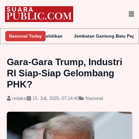
an Penyelidikan
Nasional Today
Jembatan Gantung Batu Pepe Rp10 Miliar Ter
Gara-Gara Trump, Industri
RI Siap-Siap Gelombang
PHK?
redaksi
15, Juli, 2025, 07:14:40
Nasional