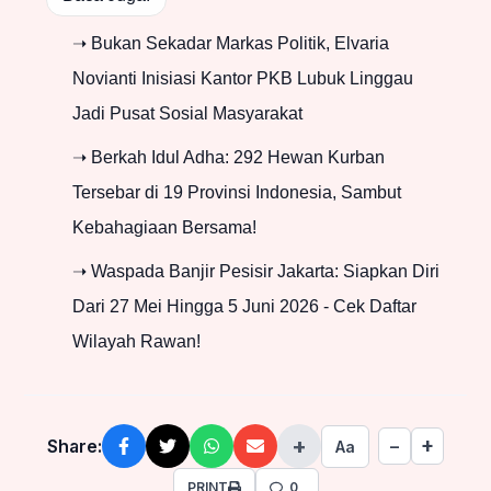
➝ Bukan Sekadar Markas Politik, Elvaria
Novianti Inisiasi Kantor PKB Lubuk Linggau
Jadi Pusat Sosial Masyarakat
➝ Berkah Idul Adha: 292 Hewan Kurban
Tersebar di 19 Provinsi Indonesia, Sambut
Kebahagiaan Bersama!
➝ Waspada Banjir Pesisir Jakarta: Siapkan Diri
Dari 27 Mei Hingga 5 Juni 2026 - Cek Daftar
Wilayah Rawan!
+
+
Share:
−
Aa
PRINT
0