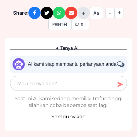
+
+
Share:
−
Aa
PRINT
0
✦ Tanya AI
AI kami siap membantu pertanyaan anda
Saat ini AI kami sedang memiliki traffic tinggi
silahkan coba beberapa saat lagi.
Sembunyikan