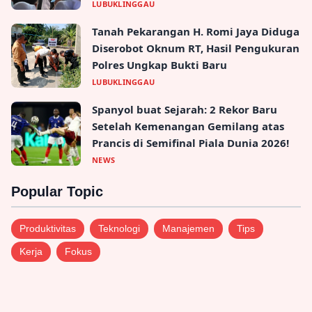
LUBUKLINGGAU
Tanah Pekarangan H. Romi Jaya Diduga
Diserobot Oknum RT, Hasil Pengukuran
Polres Ungkap Bukti Baru
LUBUKLINGGAU
Spanyol buat Sejarah: 2 Rekor Baru
Setelah Kemenangan Gemilang atas
Prancis di Semifinal Piala Dunia 2026!
NEWS
Popular Topic
Produktivitas
Teknologi
Manajemen
Tips
Kerja
Fokus