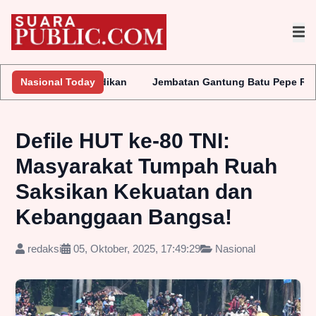
elidikan
Nasional Today
Jembatan Gantung Batu Pepe Rp10 Miliar Terus Diso
Defile HUT ke-80 TNI:
Masyarakat Tumpah Ruah
Saksikan Kekuatan dan
Kebanggaan Bangsa!
redaksi
05, Oktober, 2025, 17:49:29
Nasional