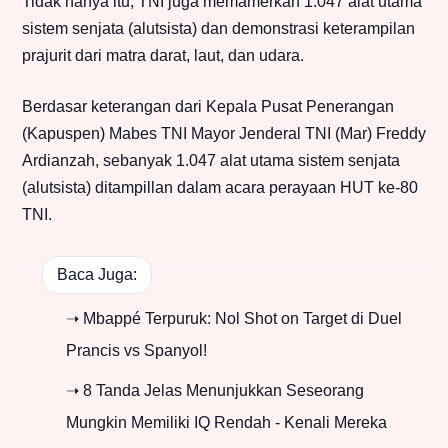
Tidak hanya itu, TNI juga memamerkan 1.047 alat utama
sistem senjata (alutsista) dan demonstrasi keterampilan
prajurit dari matra darat, laut, dan udara.
Berdasar keterangan dari Kepala Pusat Penerangan
(Kapuspen) Mabes TNI Mayor Jenderal TNI (Mar) Freddy
Ardianzah, sebanyak 1.047 alat utama sistem senjata
(alutsista) ditampillan dalam acara perayaan HUT ke-80
TNI.
Baca Juga:
➝ Mbappé Terpuruk: Nol Shot on Target di Duel
Prancis vs Spanyol!
➝ 8 Tanda Jelas Menunjukkan Seseorang
Mungkin Memiliki IQ Rendah - Kenali Mereka