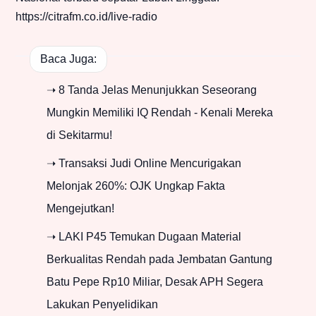
https://citrafm.co.id/live-radio
Baca Juga:
➝ 8 Tanda Jelas Menunjukkan Seseorang
Mungkin Memiliki IQ Rendah - Kenali Mereka
di Sekitarmu!
➝ Transaksi Judi Online Mencurigakan
Melonjak 260%: OJK Ungkap Fakta
Mengejutkan!
➝ LAKI P45 Temukan Dugaan Material
Berkualitas Rendah pada Jembatan Gantung
Batu Pepe Rp10 Miliar, Desak APH Segera
Lakukan Penyelidikan