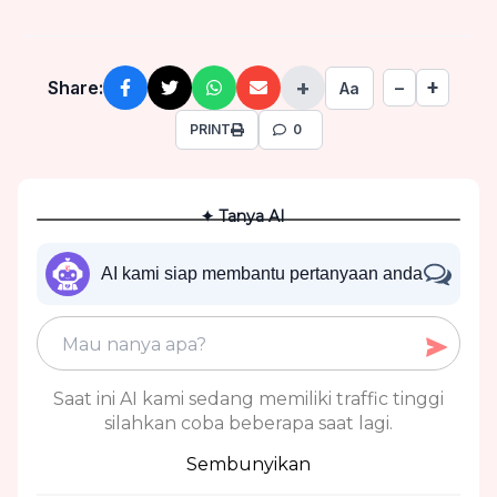
+
+
Share:
−
Aa
PRINT
0
✦ Tanya AI
AI kami siap membantu pertanyaan anda
Saat ini AI kami sedang memiliki traffic tinggi
silahkan coba beberapa saat lagi.
Sembunyikan