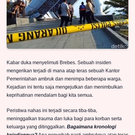
Kabar duka menyelimuti Brebes. Sebuah insiden
mengerikan terjadi di mana atap teras sebuah Kantor
Pemerintahan ambruk dan menimpa beberapa warga.
Kejadian ini tentu saja mengejutkan dan menimbulkan
keprihatinan mendalam bagi kita semua.
Peristiwa nahas ini terjadi secara tiba-tiba,
meninggalkan trauma dan luka bagi para korban serta
keluarga yang ditinggalkan.
Bagaimana kronologi
kejadiannya?
Apa penyebab pasti ambruknya atap teras