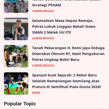
Strategi P5HAM
LUBUKLINGGAU
Selamatkan Masa Depan Remaja,
Polres Lubuk Linggau Bekali Siswa
SMAN 2 Melek UU ITE
LUBUKLINGGAU
Tanah Pekarangan H. Romi Jaya Diduga
Diserobot Oknum RT, Hasil Pengukuran
Polres Ungkap Bukti Baru
LUBUKLINGGAU
Spanyol buat Sejarah: 2 Rekor Baru
Setelah Kemenangan Gemilang atas
Prancis di Semifinal Piala Dunia 2026!
NEWS
Popular Topic