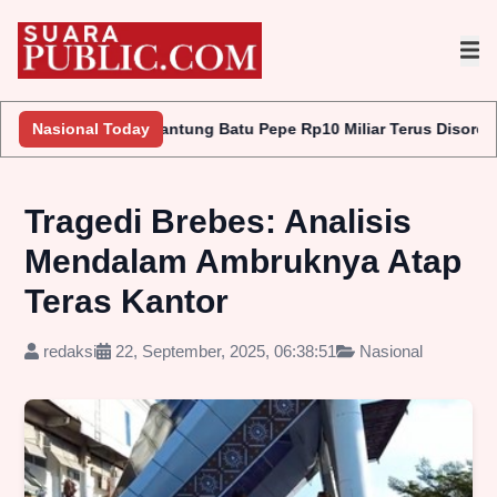
tung Batu Pepe Rp10 Miliar Terus Disorot, LAKI P45 Pertanyakan
Nasional Today
Tragedi Brebes: Analisis
Mendalam Ambruknya Atap
Teras Kantor
redaksi
22, September, 2025, 06:38:51
Nasional