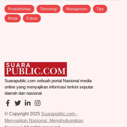
Produktivitas
Teknologi
Manajemen
Tips
Kerja
Fokus
Suarapublic.com sebuah portal Nasional media
online yang menyajikan informasi terkini seputar
daerah dan nasional
© Copyright 2025
Suarapublic.com -
Menyajikan Nasional, Menghubungkan