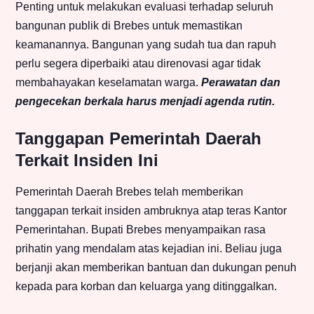
Penting untuk melakukan evaluasi terhadap seluruh
bangunan publik di Brebes untuk memastikan
keamanannya. Bangunan yang sudah tua dan rapuh
perlu segera diperbaiki atau direnovasi agar tidak
membahayakan keselamatan warga.
Perawatan dan
pengecekan berkala harus menjadi agenda rutin.
Tanggapan Pemerintah Daerah
Terkait Insiden Ini
Pemerintah Daerah Brebes telah memberikan
tanggapan terkait insiden ambruknya atap teras Kantor
Pemerintahan. Bupati Brebes menyampaikan rasa
prihatin yang mendalam atas kejadian ini. Beliau juga
berjanji akan memberikan bantuan dan dukungan penuh
kepada para korban dan keluarga yang ditinggalkan.