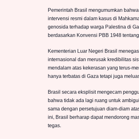
Pemerintah Brasil mengumumkan bahwa 
intervensi resmi dalam kasus di Mahkamah
genosida terhadap warga Palestina di Gaz
berdasarkan Konvensi PBB 1948 tentan
Kementerian Luar Negeri Brasil meneg
internasional dan merusak kredibilitas s
mendalam atas kekerasan yang terus-mene
hanya terbatas di Gaza tetapi juga meluas
Brasil secara eksplisit mengecam pengg
bahwa tidak ada lagi ruang untuk ambiguit
sama dengan persetujuan diam-diam atas
ini, Brasil berharap dapat mendorong ma
tegas.