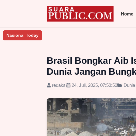
Home
Penyelidikan
Nasional Today
Jembatan Gantung Batu Pepe Rp10 Miliar Terus
Brasil Bongkar Aib Is
Dunia Jangan Bung
redaksi
24, Juli, 2025, 07:59:50
Dunia