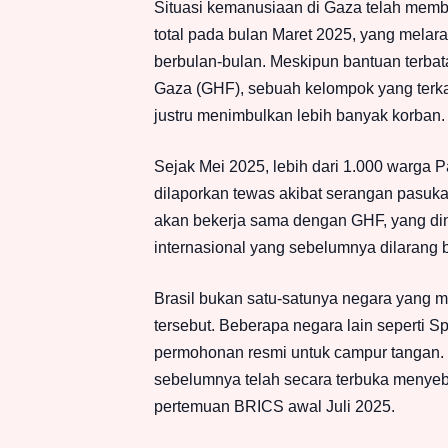
Situasi kemanusiaan di Gaza telah memb
total pada bulan Maret 2025, yang mel
berbulan-bulan. Meskipun bantuan terba
Gaza (GHF), sebuah kelompok yang terkait
justru menimbulkan lebih banyak korban.
Sejak Mei 2025, lebih dari 1.000 warga P
dilaporkan tewas akibat serangan pasuk
akan bekerja sama dengan GHF, yang din
internasional yang sebelumnya dilarang b
Brasil bukan satu-satunya negara yang m
tersebut. Beberapa negara lain seperti S
permohonan resmi untuk campur tangan. Pr
sebelumnya telah secara terbuka menyebu
pertemuan BRICS awal Juli 2025.