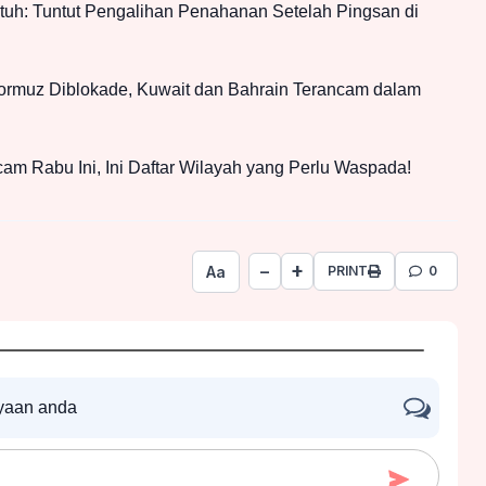
jatuh: Tuntut Pengalihan Penahanan Setelah Pingsan di
rmuz Diblokade, Kuwait dan Bahrain Terancam dalam
am Rabu Ini, Ini Daftar Wilayah yang Perlu Waspada!
+
−
Aa
PRINT
0
nyaan anda