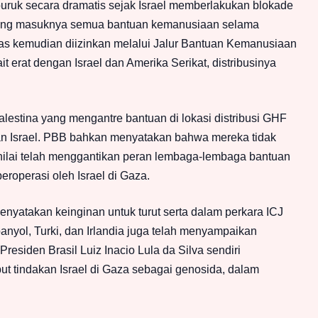
uruk secara dramatis sejak Israel memberlakukan blokade
arang masuknya semua bantuan kemanusiaan selama
tas kemudian diizinkan melalui Jalur Bantuan Kemanusiaan
 erat dengan Israel dan Amerika Serikat, distribusinya
alestina yang mengantre bantuan di lokasi distribusi GHF
an Israel. PBB bahkan menyatakan bahwa mereka tidak
ilai telah menggantikan peran lembaga-lembaga bantuan
eroperasi oleh Israel di Gaza.
enyatakan keinginan untuk turut serta dalam perkara ICJ
panyol, Turki, dan Irlandia juga telah menyampaikan
esiden Brasil Luiz Inacio Lula da Silva sendiri
t tindakan Israel di Gaza sebagai genosida, dalam