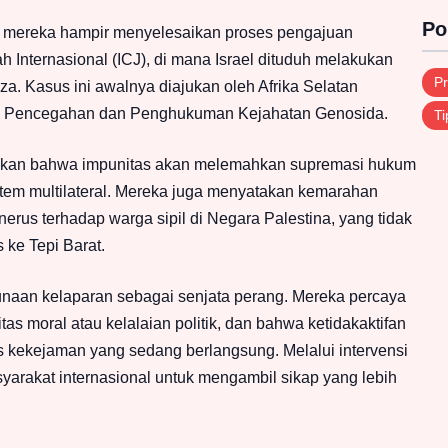
Po
mereka hampir menyelesaikan proses pengajuan
 Internasional (ICJ), di mana Israel dituduh melakukan
Pr
a. Kasus ini awalnya diajukan oleh Afrika Selatan
g Pencegahan dan Penghukuman Kejahatan Genosida.
Ti
askan bahwa impunitas akan melemahkan supremasi hukum
istem multilateral. Mereka juga menyatakan kemarahan
rus terhadap warga sipil di Negara Palestina, yang tidak
 ke Tepi Barat.
unaan kelaparan sebagai senjata perang. Mereka percaya
as moral atau kelalaian politik, dan bahwa ketidakaktifan
 kekejaman yang sedang berlangsung. Melalui intervensi
syarakat internasional untuk mengambil sikap yang lebih