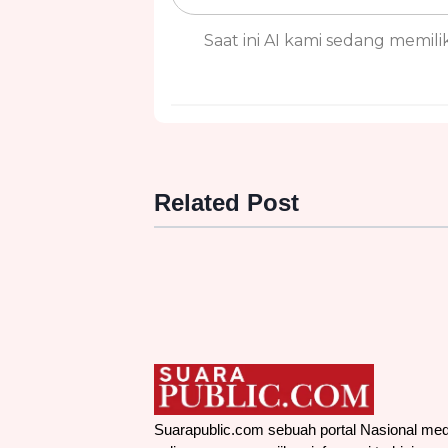
Saat ini AI kami sedang memiliki
Related Post
Suarapublic.com sebuah portal Nasional med