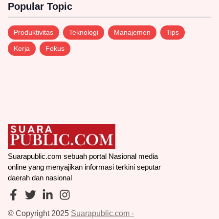
Popular Topic
Produktivitas
Teknologi
Manajemen
Tips
Kerja
Fokus
Suarapublic.com sebuah portal Nasional media
online yang menyajikan informasi terkini seputar
daerah dan nasional
© Copyright 2025
Suarapublic.com -