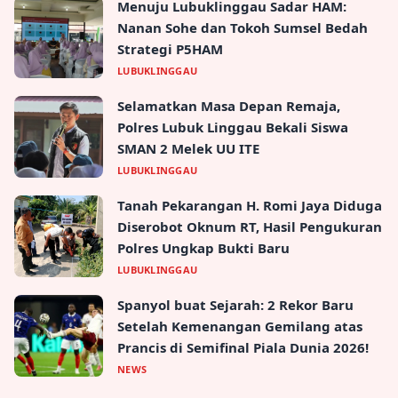
Menuju Lubuklinggau Sadar HAM:
Nanan Sohe dan Tokoh Sumsel Bedah
Strategi P5HAM
LUBUKLINGGAU
Selamatkan Masa Depan Remaja,
Polres Lubuk Linggau Bekali Siswa
SMAN 2 Melek UU ITE
LUBUKLINGGAU
Tanah Pekarangan H. Romi Jaya Diduga
Diserobot Oknum RT, Hasil Pengukuran
Polres Ungkap Bukti Baru
LUBUKLINGGAU
Spanyol buat Sejarah: 2 Rekor Baru
Setelah Kemenangan Gemilang atas
Prancis di Semifinal Piala Dunia 2026!
NEWS