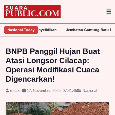
 Lakukan Penyelidikan
Nasional Today
Jembatan Gantung Batu Pepe Rp10 Mili
BNPB Panggil Hujan Buat
Atasi Longsor Cilacap:
Operasi Modifikasi Cuaca
Digencarkan!
redaksi
17, November, 2025, 07:41:45
Nasional