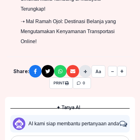
Terungkap!
➝ Mal Ramah Ojol: Destinasi Belanja yang
Mengutamakan Kenyamanan Transportasi
Online!
+
+
Share:
−
Aa
PRINT
0
✦ Tanya AI
AI kami siap membantu pertanyaan anda