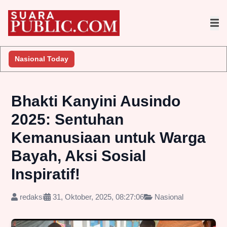
kan Penyelidikan
Nasional Today
Jembatan Gantung Batu Pepe Rp10 Miliar Te
Bhakti Kanyini Ausindo
2025: Sentuhan
Kemanusiaan untuk Warga
Bayah, Aksi Sosial
Inspiratif!
redaksi
31, Oktober, 2025, 08:27:06
Nasional