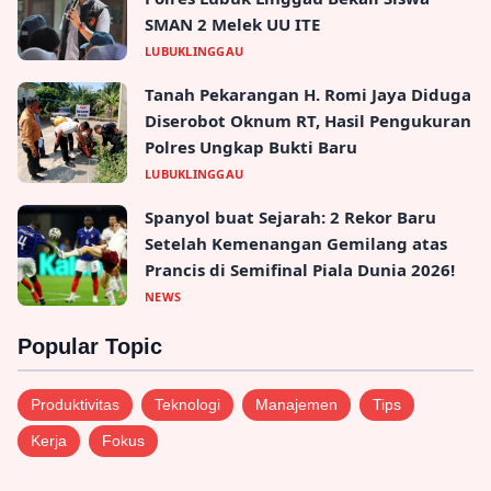
SMAN 2 Melek UU ITE
LUBUKLINGGAU
Tanah Pekarangan H. Romi Jaya Diduga
Diserobot Oknum RT, Hasil Pengukuran
Polres Ungkap Bukti Baru
LUBUKLINGGAU
Spanyol buat Sejarah: 2 Rekor Baru
Setelah Kemenangan Gemilang atas
Prancis di Semifinal Piala Dunia 2026!
NEWS
Popular Topic
Produktivitas
Teknologi
Manajemen
Tips
Kerja
Fokus