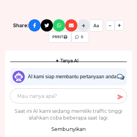
+
+
Share:
−
Aa
PRINT
0
✦ Tanya AI
AI kami siap membantu pertanyaan anda
Saat ini AI kami sedang memiliki traffic tinggi
silahkan coba beberapa saat lagi.
Sembunyikan