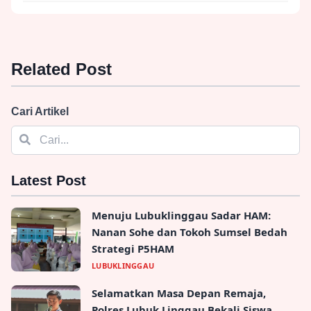
Related Post
Cari Artikel
Latest Post
Menuju Lubuklinggau Sadar HAM:
Nanan Sohe dan Tokoh Sumsel Bedah
Strategi P5HAM
LUBUKLINGGAU
Selamatkan Masa Depan Remaja,
Polres Lubuk Linggau Bekali Siswa