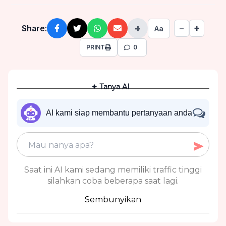
+
+
Share:
−
Aa
PRINT
0
✦ Tanya AI
AI kami siap membantu pertanyaan anda
Saat ini AI kami sedang memiliki traffic tinggi
silahkan coba beberapa saat lagi.
Sembunyikan