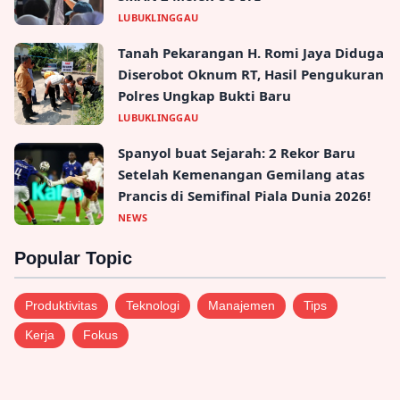
LUBUKLINGGAU
Tanah Pekarangan H. Romi Jaya Diduga
Diserobot Oknum RT, Hasil Pengukuran
Polres Ungkap Bukti Baru
LUBUKLINGGAU
Spanyol buat Sejarah: 2 Rekor Baru
Setelah Kemenangan Gemilang atas
Prancis di Semifinal Piala Dunia 2026!
NEWS
Popular Topic
Produktivitas
Teknologi
Manajemen
Tips
Kerja
Fokus