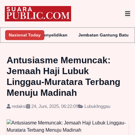
ra Lakukan Penyelidikan
Nasional Today
Jembatan Gantung Batu Pepe Rp10 Mi
Antusiasme Memuncak:
Jemaah Haji Lubuk
Linggau-Muratara Terbang
Menuju Madinah
redaksi
24, Juni, 2025, 06:22:09
Lubuklinggau