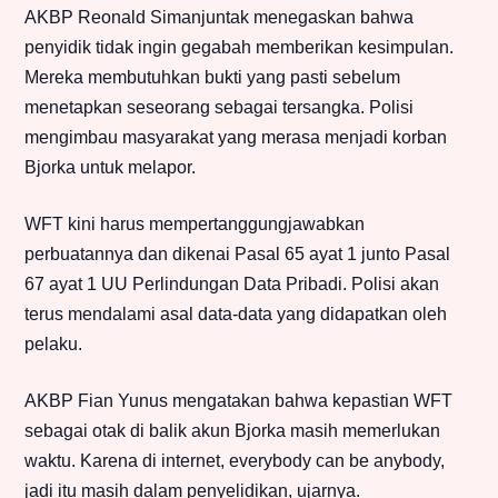
AKBP Reonald Simanjuntak menegaskan bahwa
penyidik tidak ingin gegabah memberikan kesimpulan.
Mereka membutuhkan bukti yang pasti sebelum
menetapkan seseorang sebagai tersangka. Polisi
mengimbau masyarakat yang merasa menjadi korban
Bjorka untuk melapor.
WFT kini harus mempertanggungjawabkan
perbuatannya dan dikenai Pasal 65 ayat 1 junto Pasal
67 ayat 1 UU Perlindungan Data Pribadi. Polisi akan
terus mendalami asal data-data yang didapatkan oleh
pelaku.
AKBP Fian Yunus mengatakan bahwa kepastian WFT
sebagai otak di balik akun Bjorka masih memerlukan
waktu. Karena di internet, everybody can be anybody,
jadi itu masih dalam penyelidikan, ujarnya.