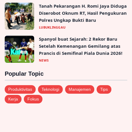
Tanah Pekarangan H. Romi Jaya Diduga
Diserobot Oknum RT, Hasil Pengukuran
Polres Ungkap Bukti Baru
LUBUKLINGGAU
Spanyol buat Sejarah: 2 Rekor Baru
Setelah Kemenangan Gemilang atas
Prancis di Semifinal Piala Dunia 2026!
NEWS
Popular Topic
Produktivitas
Teknologi
Manajemen
Tips
Kerja
Fokus