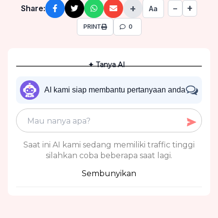
+
+
Share:
−
Aa
PRINT
0
✦ Tanya AI
AI kami siap membantu pertanyaan anda
Saat ini AI kami sedang memiliki traffic tinggi
silahkan coba beberapa saat lagi.
Sembunyikan