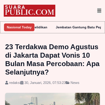
ukan Penyelidikan
Nasional Today
Jembatan Gantung Batu Pepe Rp10 Miliar T
23 Terdakwa Demo Agustus
di Jakarta Dapat Vonis 10
Bulan Masa Percobaan: Apa
Selanjutnya?
redaksi
30, Januari, 2026, 07:53:23
News