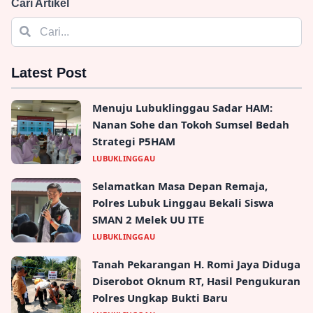
Cari Artikel
Latest Post
Menuju Lubuklinggau Sadar HAM:
Nanan Sohe dan Tokoh Sumsel Bedah
Strategi P5HAM
LUBUKLINGGAU
Selamatkan Masa Depan Remaja,
Polres Lubuk Linggau Bekali Siswa
SMAN 2 Melek UU ITE
LUBUKLINGGAU
Tanah Pekarangan H. Romi Jaya Diduga
Diserobot Oknum RT, Hasil Pengukuran
Polres Ungkap Bukti Baru