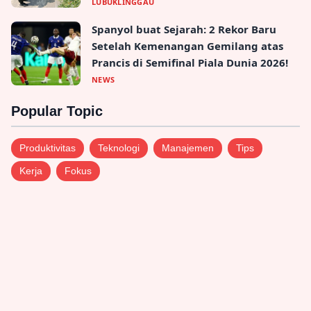
LUBUKLINGGAU
Spanyol buat Sejarah: 2 Rekor Baru
Setelah Kemenangan Gemilang atas
Prancis di Semifinal Piala Dunia 2026!
NEWS
Popular Topic
Produktivitas
Teknologi
Manajemen
Tips
Kerja
Fokus