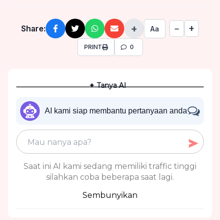
+
+
Share:
−
Aa
PRINT
0
✦ Tanya AI
AI kami siap membantu pertanyaan anda
Saat ini AI kami sedang memiliki traffic tinggi
silahkan coba beberapa saat lagi.
Sembunyikan