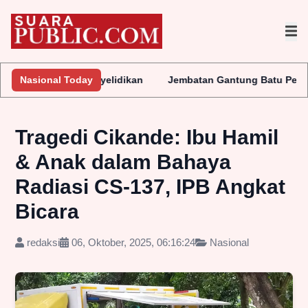
ukan Penyelidikan
Nasional Today
Jembatan Gantung Batu Pepe Rp10 Miliar 
Tragedi Cikande: Ibu Hamil
& Anak dalam Bahaya
Radiasi CS-137, IPB Angkat
Bicara
redaksi
06, Oktober, 2025, 06:16:24
Nasional