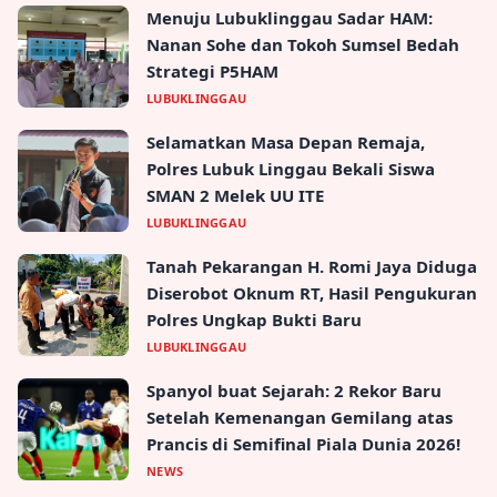
Menuju Lubuklinggau Sadar HAM:
Nanan Sohe dan Tokoh Sumsel Bedah
Strategi P5HAM
LUBUKLINGGAU
Selamatkan Masa Depan Remaja,
Polres Lubuk Linggau Bekali Siswa
SMAN 2 Melek UU ITE
LUBUKLINGGAU
Tanah Pekarangan H. Romi Jaya Diduga
Diserobot Oknum RT, Hasil Pengukuran
Polres Ungkap Bukti Baru
LUBUKLINGGAU
Spanyol buat Sejarah: 2 Rekor Baru
Setelah Kemenangan Gemilang atas
Prancis di Semifinal Piala Dunia 2026!
NEWS