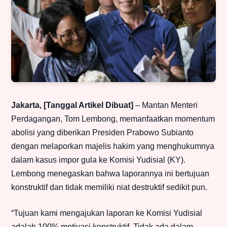
Jakarta, [Tanggal Artikel Dibuat]
– Mantan Menteri
Perdagangan, Tom Lembong, memanfaatkan momentum
abolisi yang diberikan Presiden Prabowo Subianto
dengan melaporkan majelis hakim yang menghukumnya
dalam kasus impor gula ke Komisi Yudisial (KY).
Lembong menegaskan bahwa laporannya ini bertujuan
konstruktif dan tidak memiliki niat destruktif sedikit pun.
“Tujuan kami mengajukan laporan ke Komisi Yudisial
adalah 100% motivasi konstruktif. Tidak ada dalam