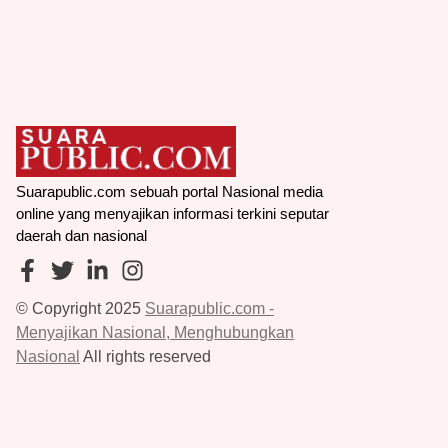
Suarapublic.com sebuah portal Nasional media
online yang menyajikan informasi terkini seputar
daerah dan nasional
© Copyright 2025
Suarapublic.com -
Menyajikan Nasional, Menghubungkan
Nasional
All rights reserved
Redaksi
Pedoman Media Siber
Disclaimer
Pasang Iklan