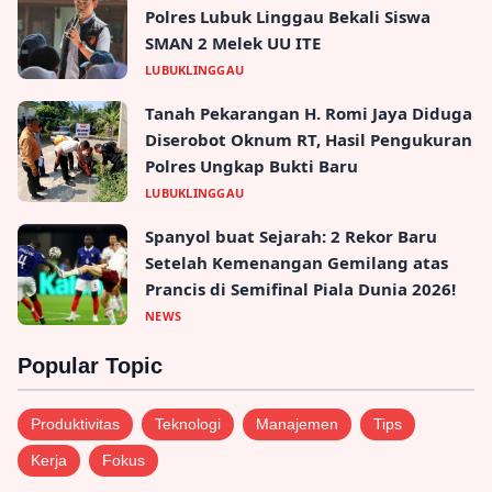
Polres Lubuk Linggau Bekali Siswa
SMAN 2 Melek UU ITE
LUBUKLINGGAU
Tanah Pekarangan H. Romi Jaya Diduga
Diserobot Oknum RT, Hasil Pengukuran
Polres Ungkap Bukti Baru
LUBUKLINGGAU
Spanyol buat Sejarah: 2 Rekor Baru
Setelah Kemenangan Gemilang atas
Prancis di Semifinal Piala Dunia 2026!
NEWS
Popular Topic
Produktivitas
Teknologi
Manajemen
Tips
Kerja
Fokus