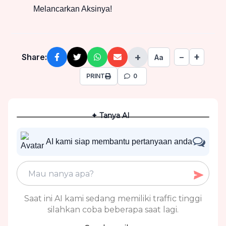
Melancarkan Aksinya!
+
+
Share:
−
Aa
PRINT
0
✦ Tanya AI
AI kami siap membantu pertanyaan anda
Saat ini AI kami sedang memiliki traffic tinggi
silahkan coba beberapa saat lagi.