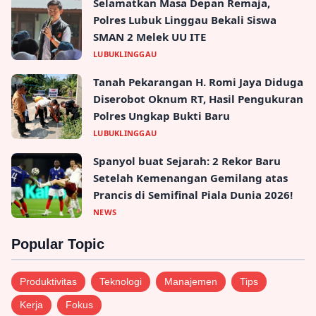
Selamatkan Masa Depan Remaja,
Polres Lubuk Linggau Bekali Siswa
SMAN 2 Melek UU ITE
LUBUKLINGGAU
Tanah Pekarangan H. Romi Jaya Diduga
Diserobot Oknum RT, Hasil Pengukuran
Polres Ungkap Bukti Baru
LUBUKLINGGAU
Spanyol buat Sejarah: 2 Rekor Baru
Setelah Kemenangan Gemilang atas
Prancis di Semifinal Piala Dunia 2026!
NEWS
Popular Topic
Produktivitas
Teknologi
Manajemen
Tips
Kerja
Fokus