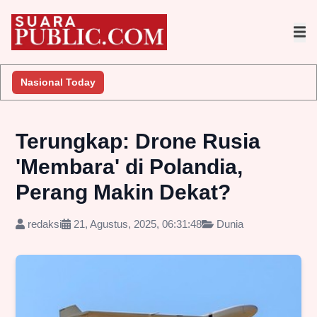
Nasional Today
Terungkap: Drone Rusia
'Membara' di Polandia,
Perang Makin Dekat?
redaksi
21, Agustus, 2025, 06:31:48
Dunia