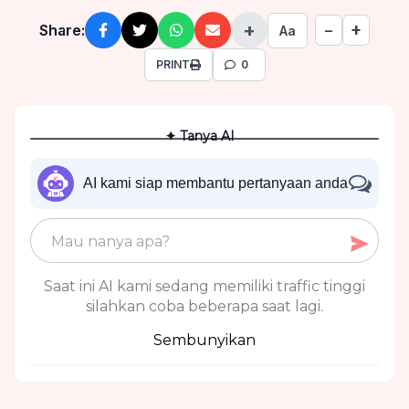
+
+
Share:
−
Aa
PRINT
0
✦ Tanya AI
AI kami siap membantu pertanyaan anda
Saat ini AI kami sedang memiliki traffic tinggi
silahkan coba beberapa saat lagi.
Sembunyikan