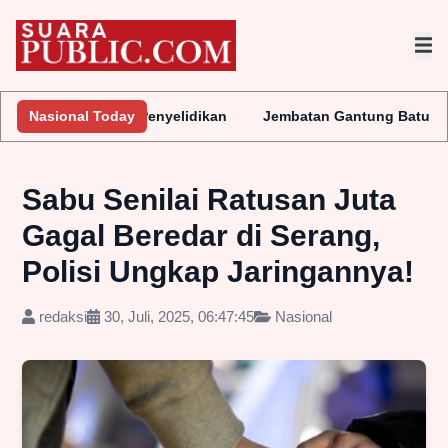
 Lakukan Penyelidikan
Nasional Today
Jembatan Gantung Batu Pepe Rp10 Mili
Sabu Senilai Ratusan Juta
Gagal Beredar di Serang,
Polisi Ungkap Jaringannya!
redaksi
30, Juli, 2025, 06:47:45
Nasional