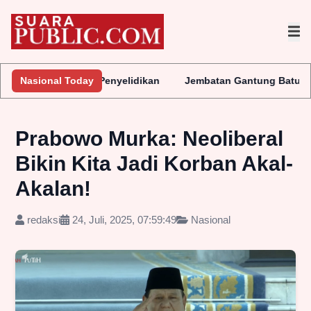
 Lakukan Penyelidikan
Nasional Today
Jembatan Gantung Batu Pepe Rp10 Mil
Prabowo Murka: Neoliberal
Bikin Kita Jadi Korban Akal-
Akalan!
redaksi
24, Juli, 2025, 07:59:49
Nasional