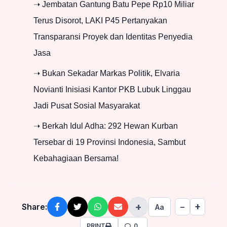
➝ Jembatan Gantung Batu Pepe Rp10 Miliar
Terus Disorot, LAKI P45 Pertanyakan
Transparansi Proyek dan Identitas Penyedia
Jasa
➝ Bukan Sekadar Markas Politik, Elvaria
Novianti Inisiasi Kantor PKB Lubuk Linggau
Jadi Pusat Sosial Masyarakat
➝ Berkah Idul Adha: 292 Hewan Kurban
Tersebar di 19 Provinsi Indonesia, Sambut
Kebahagiaan Bersama!
+
+
Share:
−
Aa
PRINT
0