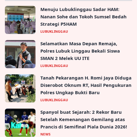
Menuju Lubuklinggau Sadar HAM:
Nanan Sohe dan Tokoh Sumsel Bedah
Strategi P5HAM
LUBUKLINGGAU
Selamatkan Masa Depan Remaja,
Polres Lubuk Linggau Bekali Siswa
SMAN 2 Melek UU ITE
LUBUKLINGGAU
Tanah Pekarangan H. Romi Jaya Diduga
Diserobot Oknum RT, Hasil Pengukuran
Polres Ungkap Bukti Baru
LUBUKLINGGAU
Spanyol buat Sejarah: 2 Rekor Baru
Setelah Kemenangan Gemilang atas
Prancis di Semifinal Piala Dunia 2026!
NEWS