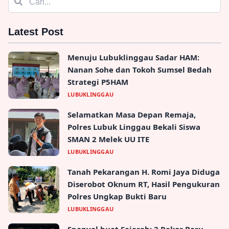
Latest Post
Menuju Lubuklinggau Sadar HAM:
Nanan Sohe dan Tokoh Sumsel Bedah
Strategi P5HAM
LUBUKLINGGAU
Selamatkan Masa Depan Remaja,
Polres Lubuk Linggau Bekali Siswa
SMAN 2 Melek UU ITE
LUBUKLINGGAU
Tanah Pekarangan H. Romi Jaya Diduga
Diserobot Oknum RT, Hasil Pengukuran
Polres Ungkap Bukti Baru
LUBUKLINGGAU