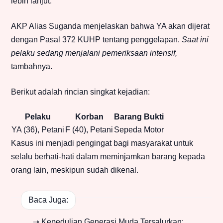
lebih lanjut.
AKP Alias Suganda menjelaskan bahwa YA akan dijerat
dengan Pasal 372 KUHP tentang penggelapan.
Saat ini
pelaku sedang menjalani pemeriksaan intensif,
tambahnya.
Berikut adalah rincian singkat kejadian:
Pelaku
Korban
Barang Bukti
YA (36), Petani
F (40), Petani
Sepeda Motor
Kasus ini menjadi pengingat bagi masyarakat untuk
selalu berhati-hati dalam meminjamkan barang kepada
orang lain, meskipun sudah dikenal.
Baca Juga:
➝ Kepedulian Generasi Muda Tersalurkan: