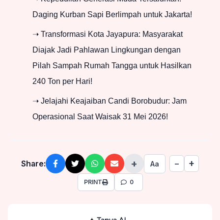
Daging Kurban Sapi Berlimpah untuk Jakarta!
➝ Transformasi Kota Jayapura: Masyarakat
Diajak Jadi Pahlawan Lingkungan dengan
Pilah Sampah Rumah Tangga untuk Hasilkan
240 Ton per Hari!
➝ Jelajahi Keajaiban Candi Borobudur: Jam
Operasional Saat Waisak 31 Mei 2026!
+
+
Share:
−
Aa
PRINT
0