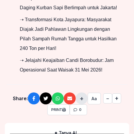
Daging Kurban Sapi Berlimpah untuk Jakarta!
➝ Transformasi Kota Jayapura: Masyarakat
Diajak Jadi Pahlawan Lingkungan dengan
Pilah Sampah Rumah Tangga untuk Hasilkan
240 Ton per Hari!
➝ Jelajahi Keajaiban Candi Borobudur: Jam
Operasional Saat Waisak 31 Mei 2026!
+
+
Share:
−
Aa
PRINT
0
✦ Tanya AI