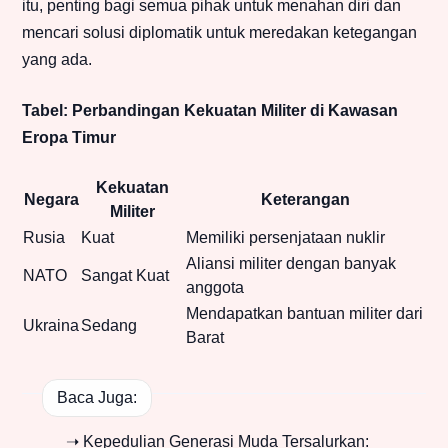
itu, penting bagi semua pihak untuk menahan diri dan
mencari solusi diplomatik untuk meredakan ketegangan
yang ada.
Tabel: Perbandingan Kekuatan Militer di Kawasan
Eropa Timur
Kekuatan
Negara
Keterangan
Militer
Rusia
Kuat
Memiliki persenjataan nuklir
Aliansi militer dengan banyak
NATO
Sangat Kuat
anggota
Mendapatkan bantuan militer dari
Ukraina
Sedang
Barat
Baca Juga:
➝ Kepedulian Generasi Muda Tersalurkan: