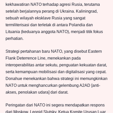
kekhawatiran NATO terhadap agresi Rusia, terutama
setelah berjalannya perang di Ukraina. Kaliningrad,
sebuah wilayah eksklave Rusia yang sangat
termiliterisasi dan terletak di antara Polandia dan
Lituania (keduanya anggota NATO), menjadi titik fokus
perhatian.
Strategi pertahanan baru NATO, yang disebut Eastern
Flank Deterrence Line, menekankan pada
interoperabilitas antar sekutu, penguatan kekuatan darat,
serta kemampuan mobilisasi dan digitalisasi yang cepat.
Donahue menekankan bahwa strategi ini memungkinkan
NATO untuk menghancurkan gelembung A2AD [anti-
akses, penolakan udara] dari darat.
Peringatan dari NATO ini segera mendapatkan respons
dari Moskow. Leonid Slutsky, Ketua Komite Urusan Luar