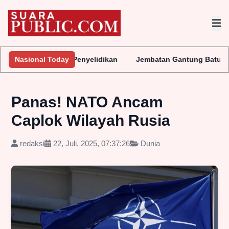
kukan Penyelidikan
Nasional Today
Jembatan Gantung Batu Pepe Rp10 Miliar 
Panas! NATO Ancam
Caplok Wilayah Rusia
redaksi
22, Juli, 2025, 07:37:26
Dunia