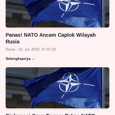
Panas! NATO Ancam Caplok Wilayah
Rusia
Dunia - 22, Jul, 2025, 07:37:26
Selengkapnya
→