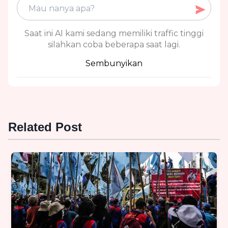
Saat ini AI kami sedang memiliki traffic tinggi
silahkan coba beberapa saat lagi.
Sembunyikan
Related Post