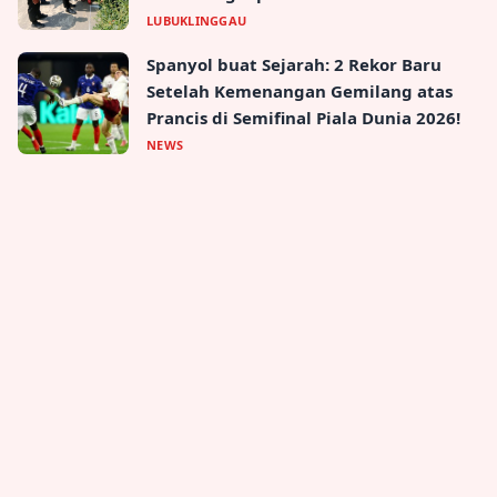
LUBUKLINGGAU
Spanyol buat Sejarah: 2 Rekor Baru
Setelah Kemenangan Gemilang atas
Prancis di Semifinal Piala Dunia 2026!
NEWS
Popular Topic
Produktivitas
Teknologi
Manajemen
Tips
Kerja
Fokus