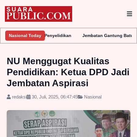
 Lakukan Penyelidikan
Nasional Today
Jembatan Gantung Batu Pepe Rp10 Mili
NU Menggugat Kualitas
Pendidikan: Ketua DPD Jadi
Jembatan Aspirasi
redaksi
30, Juli, 2025, 06:47:45
Nasional