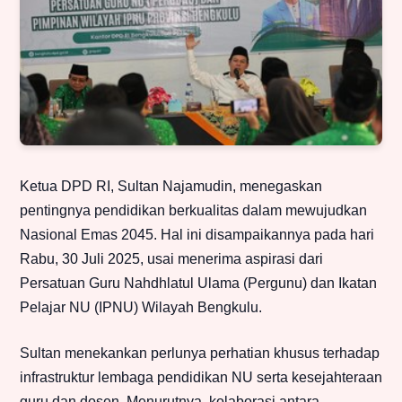
Ketua DPD RI, Sultan Najamudin, menegaskan
pentingnya pendidikan berkualitas dalam mewujudkan
Nasional Emas 2045. Hal ini disampaikannya pada hari
Rabu, 30 Juli 2025, usai menerima aspirasi dari
Persatuan Guru Nahdhlatul Ulama (Pergunu) dan Ikatan
Pelajar NU (IPNU) Wilayah Bengkulu.
Sultan menekankan perlunya perhatian khusus terhadap
infrastruktur lembaga pendidikan NU serta kesejahteraan
guru dan dosen. Menurutnya, kolaborasi antara