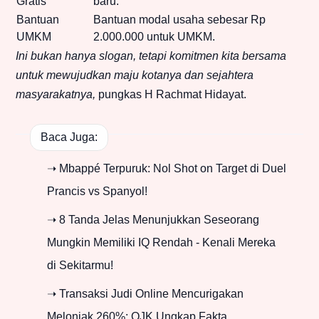
Gratis
baru.
Bantuan
Bantuan modal usaha sebesar Rp
UMKM
2.000.000 untuk UMKM.
Ini bukan hanya slogan, tetapi komitmen kita bersama
untuk mewujudkan maju kotanya dan sejahtera
masyarakatnya,
pungkas H Rachmat Hidayat.
Baca Juga:
➝ Mbappé Terpuruk: Nol Shot on Target di Duel
Prancis vs Spanyol!
➝ 8 Tanda Jelas Menunjukkan Seseorang
Mungkin Memiliki IQ Rendah - Kenali Mereka
di Sekitarmu!
➝ Transaksi Judi Online Mencurigakan
Melonjak 260%: OJK Ungkap Fakta