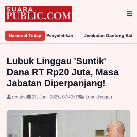
ra Lakukan Penyelidikan
Nasional Today
Jembatan Gantung Batu Pepe Rp10 Mi
Lubuk Linggau 'Suntik'
Dana RT Rp20 Juta, Masa
Jabatan Diperpanjang!
redaksi
27, Juni, 2025, 07:40:03
Lubuklinggau