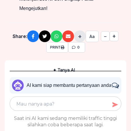
Mengejutkan!
+
+
Share:
−
Aa
PRINT
0
✦ Tanya AI
AI kami siap membantu pertanyaan anda
Saat ini AI kami sedang memiliki traffic tinggi
silahkan coba beberapa saat lagi.