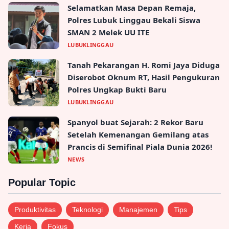
Selamatkan Masa Depan Remaja,
Polres Lubuk Linggau Bekali Siswa
SMAN 2 Melek UU ITE
LUBUKLINGGAU
Tanah Pekarangan H. Romi Jaya Diduga
Diserobot Oknum RT, Hasil Pengukuran
Polres Ungkap Bukti Baru
LUBUKLINGGAU
Spanyol buat Sejarah: 2 Rekor Baru
Setelah Kemenangan Gemilang atas
Prancis di Semifinal Piala Dunia 2026!
NEWS
Popular Topic
Produktivitas
Teknologi
Manajemen
Tips
Kerja
Fokus