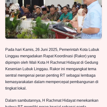
Pada hari Kamis, 26 Juni 2025, Pemerintah Kota Lubuk
Linggau mengadakan Rapat Koordinasi (Rakor) yang
dipimpin oleh Wali Kota H Rachmat Hidayat di Gedung
Kesenian Lubuk Linggau. Rakor ini mengangkat tema
sentral mengenai peran penting RT sebagai lembaga
kemasyarakatan dalam mempercepat pembangunan di
tingkat lokal.
Dalam sambutannya, H Rachmat Hidayat menekankan
bahwa RT memiliki peran krusial sebagai garda