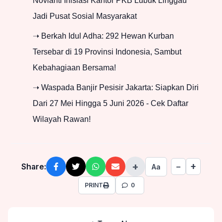
Novianti Inisiasi Kantor PKB Lubuk Linggau
Jadi Pusat Sosial Masyarakat
➝ Berkah Idul Adha: 292 Hewan Kurban
Tersebar di 19 Provinsi Indonesia, Sambut
Kebahagiaan Bersama!
➝ Waspada Banjir Pesisir Jakarta: Siapkan Diri
Dari 27 Mei Hingga 5 Juni 2026 - Cek Daftar
Wilayah Rawan!
+
+
Share:
−
Aa
PRINT
0