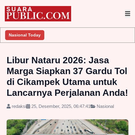
a Lakukan Penyelidikan
Nasional Today
Jembatan Gantung Batu Pepe Rp10 Mil
Libur Nataru 2026: Jasa
Marga Siapkan 37 Gardu Tol
di Cikampek Utama untuk
Lancarnya Perjalanan Anda!
redaksi
25, Desember, 2025, 06:47:41
Nasional