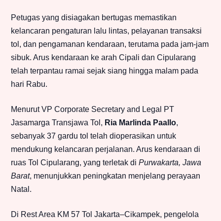
Petugas yang disiagakan bertugas memastikan
kelancaran pengaturan lalu lintas, pelayanan transaksi
tol, dan pengamanan kendaraan, terutama pada jam-jam
sibuk. Arus kendaraan ke arah Cipali dan Cipularang
telah terpantau ramai sejak siang hingga malam pada
hari Rabu.
Menurut VP Corporate Secretary and Legal PT
Jasamarga Transjawa Tol,
Ria Marlinda Paallo
,
sebanyak 37 gardu tol telah dioperasikan untuk
mendukung kelancaran perjalanan. Arus kendaraan di
ruas Tol Cipularang, yang terletak di
Purwakarta, Jawa
Barat
, menunjukkan peningkatan menjelang perayaan
Natal.
Di Rest Area KM 57 Tol Jakarta–Cikampek, pengelola