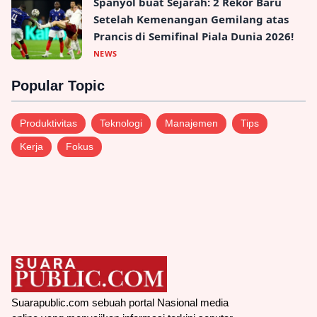
Spanyol buat Sejarah: 2 Rekor Baru
Setelah Kemenangan Gemilang atas
Prancis di Semifinal Piala Dunia 2026!
NEWS
Popular Topic
Produktivitas
Teknologi
Manajemen
Tips
Kerja
Fokus
Suarapublic.com sebuah portal Nasional media