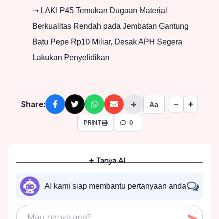
➝ LAKI P45 Temukan Dugaan Material
Berkualitas Rendah pada Jembatan Gantung
Batu Pepe Rp10 Miliar, Desak APH Segera
Lakukan Penyelidikan
+
+
Share:
−
Aa
PRINT
0
✦ Tanya AI
AI kami siap membantu pertanyaan anda