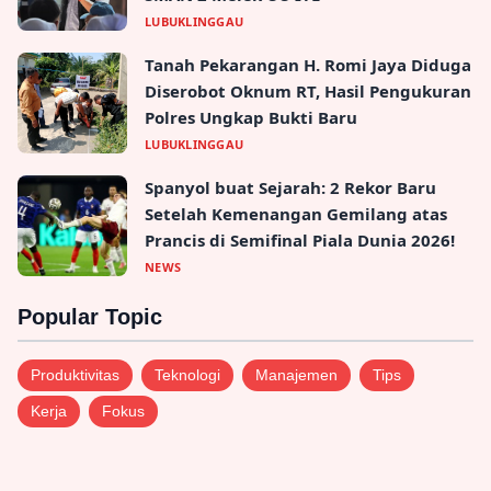
LUBUKLINGGAU
Tanah Pekarangan H. Romi Jaya Diduga
Diserobot Oknum RT, Hasil Pengukuran
Polres Ungkap Bukti Baru
LUBUKLINGGAU
Spanyol buat Sejarah: 2 Rekor Baru
Setelah Kemenangan Gemilang atas
Prancis di Semifinal Piala Dunia 2026!
NEWS
Popular Topic
Produktivitas
Teknologi
Manajemen
Tips
Kerja
Fokus