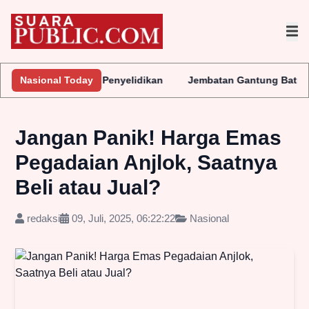
gera Lakukan Penyelidikan
Nasional Today
Jembatan Gantung Batu Pepe Rp10
Jangan Panik! Harga Emas
Pegadaian Anjlok, Saatnya
Beli atau Jual?
redaksi
09, Juli, 2025, 06:22:22
Nasional