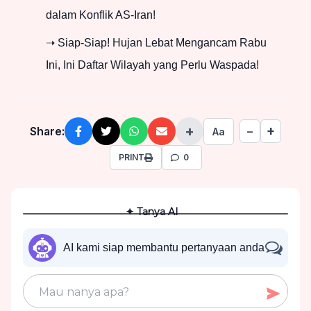
dalam Konflik AS-Iran!
➝ Siap-Siap! Hujan Lebat Mengancam Rabu
Ini, Ini Daftar Wilayah yang Perlu Waspada!
+
+
Share:
−
Aa
PRINT
0
✦ Tanya AI
AI kami siap membantu pertanyaan anda