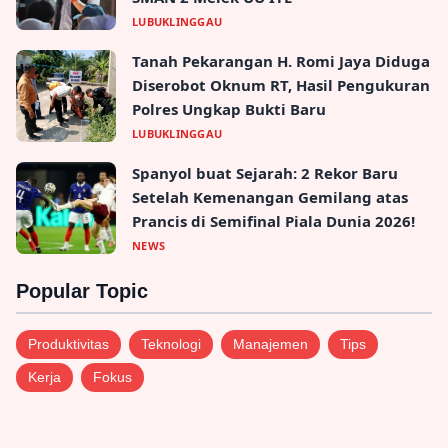
LUBUKLINGGAU
Tanah Pekarangan H. Romi Jaya Diduga
Diserobot Oknum RT, Hasil Pengukuran
Polres Ungkap Bukti Baru
LUBUKLINGGAU
Spanyol buat Sejarah: 2 Rekor Baru
Setelah Kemenangan Gemilang atas
Prancis di Semifinal Piala Dunia 2026!
NEWS
Popular Topic
Produktivitas
Teknologi
Manajemen
Tips
Kerja
Fokus