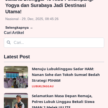
Yogya dan Surabaya Jadi Destinasi
Utama!
Nasional - 29, Dec, 2025, 08:45:26
Selengkapnya
→
Cari Artikel
Latest Post
Menuju Lubuklinggau Sadar HAM:
Nanan Sohe dan Tokoh Sumsel Bedah
Strategi P5HAM
LUBUKLINGGAU
Selamatkan Masa Depan Remaja,
Polres Lubuk Linggau Bekali Siswa
SMAN 2 Melek UU ITE