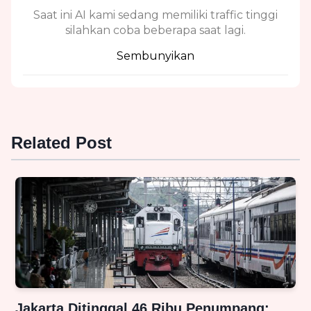
Saat ini AI kami sedang memiliki traffic tinggi
silahkan coba beberapa saat lagi.
Sembunyikan
Related Post
Jakarta Ditinggal 46 Ribu Penumpang: