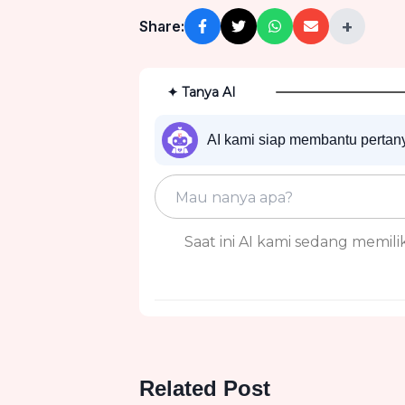
+
Share:
✦ Tanya AI
AI kami siap membantu perta
Saat ini AI kami sedang memiliki
Related Post