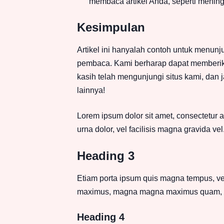
membaca artikel Anda, seperti menin
Kesimpulan
Artikel ini hanyalah contoh untuk menu
pembaca. Kami berharap dapat memberika
kasih telah mengunjungi situs kami, dan 
lainnya!
Lorem ipsum dolor sit amet, consectetur a
urna dolor, vel facilisis magna gravida vel
Heading 3
Etiam porta ipsum quis magna tempus, vel h
maximus, magna magna maximus quam, ve
Heading 4