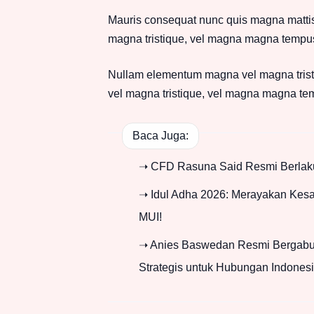
Mauris consequat nunc quis magna matti
magna tristique, vel magna magna tempu
Nullam elementum magna vel magna tris
vel magna tristique, vel magna magna te
Baca Juga:
➝ CFD Rasuna Said Resmi Berlaku
➝ Idul Adha 2026: Merayakan Kes
MUI!
➝ Anies Baswedan Resmi Bergabun
Strategis untuk Hubungan Indones