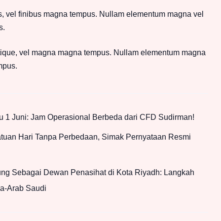
s, vel finibus magna tempus. Nullam elementum magna vel
s.
tique, vel magna magna tempus. Nullam elementum magna
mpus.
 1 Juni: Jam Operasional Berbeda dari CFD Sudirman!
atuan Hari Tanpa Perbedaan, Simak Pernyataan Resmi
g Sebagai Dewan Penasihat di Kota Riyadh: Langkah
ia-Arab Saudi