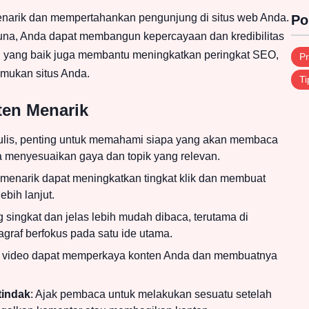
menarik dan mempertahankan pengunjung di situs web Anda.
Po
una, Anda dapat membangun kepercayaan dan kredibilitas
ten yang baik juga membantu meningkatkan peringkat SEO,
Pr
mukan situs Anda.
Ti
ten Menarik
lis, penting untuk memahami siapa yang akan membaca
 menyesuaikan gaya dan topik yang relevan.
 menarik dapat meningkatkan tingkat klik dan membuat
bih lanjut.
g singkat dan jelas lebih mudah dibaca, terutama di
agraf berfokus pada satu ide utama.
tau video dapat memperkaya konten Anda dan membuatnya
tindak
: Ajak pembaca untuk melakukan sesuatu setelah