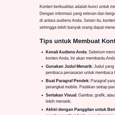
Konten berkualitas adalah kunci untuk 
Dengan informasi yang relevan dan berg
di antara audiens Anda. Selain itu, kon
sehingga lebih banyak orang dapat mene
Tips untuk Membuat Kon
Kenali Audiens Anda
: Sebelum menu
konten Anda. Ini akan membantu Anda
Gunakan Judul Menarik
: Judul yang
pembaca penasaran untuk membaca le
Buat Paragraf Pendek
: Paragraf yan
perangkat mobile. Pastikan setiap par
Sertakan Visual
: Gambar, grafik, a
lebih menarik.
Akhiri dengan Panggilan untuk Ber