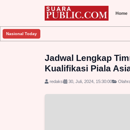
Home
a Lakukan Penyelidikan
Nasional Today
Jembatan Gantung Batu Pepe Rp10 Mi
Jadwal Lengkap Timn
Kualifikasi Piala As
redaksi
30, Juli, 2024, 15:30:00
Olahr