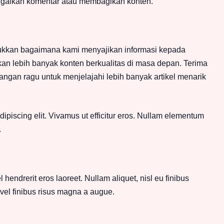
ggalkan komentar atau membagikan konten.
njukkan bagaimana kami menyajikan informasi kepada
n lebih banyak konten berkualitas di masa depan. Terima
jangan ragu untuk menjelajahi lebih banyak artikel menarik
dipiscing elit. Vivamus ut efficitur eros. Nullam elementum
.
endrerit eros laoreet. Nullam aliquet, nisl eu finibus
l finibus risus magna a augue.