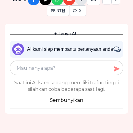
PRINT
0
✦ Tanya AI
AI kami siap membantu pertanyaan anda
Saat ini AI kami sedang memiliki traffic tinggi
silahkan coba beberapa saat lagi.
Sembunyikan