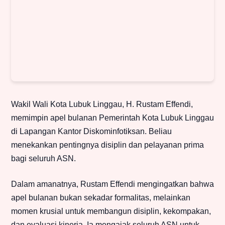
Wakil Wali Kota Lubuk Linggau, H. Rustam Effendi,
memimpin apel bulanan Pemerintah Kota Lubuk Linggau
di Lapangan Kantor Diskominfotiksan. Beliau
menekankan pentingnya disiplin dan pelayanan prima
bagi seluruh ASN.
Dalam amanatnya, Rustam Effendi mengingatkan bahwa
apel bulanan bukan sekadar formalitas, melainkan
momen krusial untuk membangun disiplin, kekompakan,
dan evaluasi kinerja. Ia mengajak seluruh ASN untuk