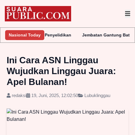
ra Lakukan Penyelidikan
Nasional Today
Jembatan Gantung Batu Pepe Rp10 Mi
Ini Cara ASN Linggau
Wujudkan Linggau Juara:
Apel Bulanan!
redaksi
19, Juni, 2025, 12:02:50
Lubuklinggau