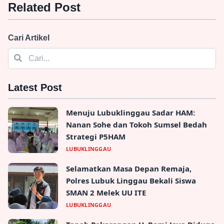
Related Post
Kolaborasi Bakom dan Homeless Media:
Qodari Bicara Pentingnya Standar dan
Verifikasi Informasi
News - 7, May, 2026, 07:42:09
Selengkapnya
→