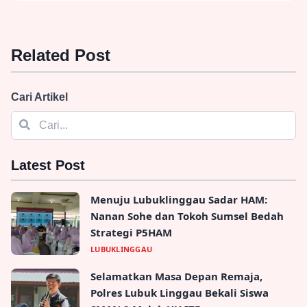
Related Post
Ekonomi Meroket: KAI Palembang
Tambah Kereta, Liburan Sekolah Asyik!
Sumsel - 17, Jun, 2025, 16:36:12
Selengkapnya
→
Cari Artikel