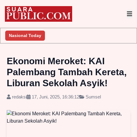
 Lakukan Penyelidikan
Nasional Today
Jembatan Gantung Batu Pepe Rp10 Mili
Ekonomi Meroket: KAI
Palembang Tambah Kereta,
Liburan Sekolah Asyik!
redaksi
17, Juni, 2025, 16:36:12
Sumsel