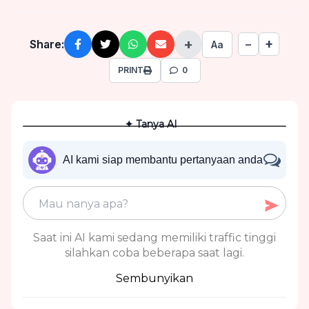
+
+
Share:
−
Aa
PRINT
0
✦ Tanya AI
AI kami siap membantu pertanyaan anda
Saat ini AI kami sedang memiliki traffic tinggi
silahkan coba beberapa saat lagi.
Sembunyikan