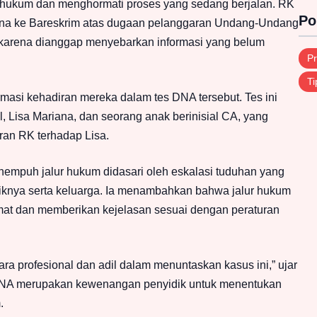
 hukum dan menghormati proses yang sedang berjalan. RK
Po
ana ke Bareskrim atas dugaan pelanggaran Undang-Undang
), karena dianggap menyebarkan informasi yang belum
Pr
Ti
rmasi kehadiran mereka dalam tes DNA tersebut. Tes ini
, Lisa Mariana, dan seorang anak berinisial CA, yang
an RK terhadap Lisa.
empuh jalur hukum didasari oleh eskalasi tuduhan yang
knya serta keluarga. Ia menambahkan bahwa jalur hukum
rmat dan memberikan kejelasan sesuai dengan peraturan
ra profesional dan adil dalam menuntaskan kasus ini,” ujar
 DNA merupakan kewenangan penyidik untuk menentukan
.