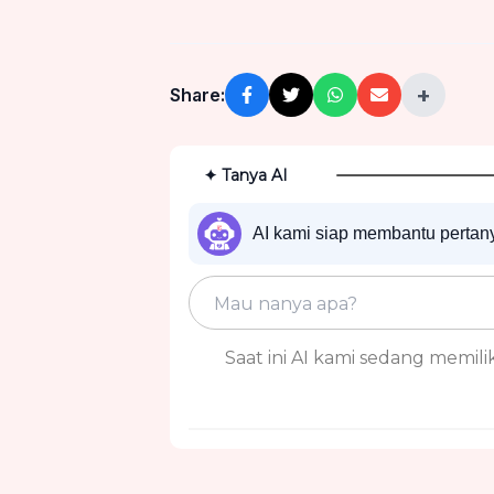
+
Share:
✦ Tanya AI
AI kami siap membantu perta
Saat ini AI kami sedang memiliki