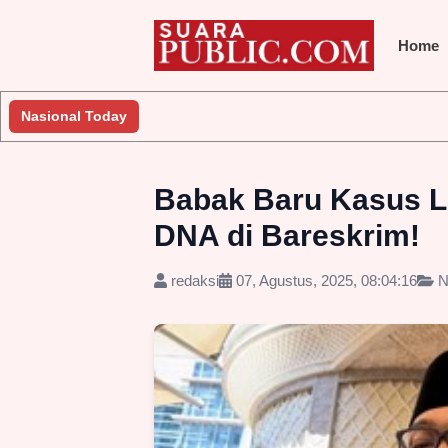
Home
kukan Penyelidikan
Nasional Today
Jembatan Gantung Batu Pepe Rp10 Miliar
Babak Baru Kasus L
DNA di Bareskrim!
redaksi
07, Agustus, 2025, 08:04:16
N