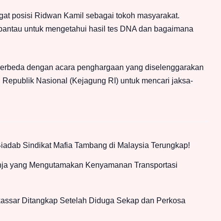
gat posisi Ridwan Kamil sebagai tokoh masyarakat.
pantau untuk mengetahui hasil tes DNA dan bagaimana
berbeda dengan acara penghargaan yang diselenggarakan
Republik Nasional (Kejagung RI) untuk mencari jaksa-
iadab Sindikat Mafia Tambang di Malaysia Terungkap!
anja yang Mengutamakan Kenyamanan Transportasi
kassar Ditangkap Setelah Diduga Sekap dan Perkosa