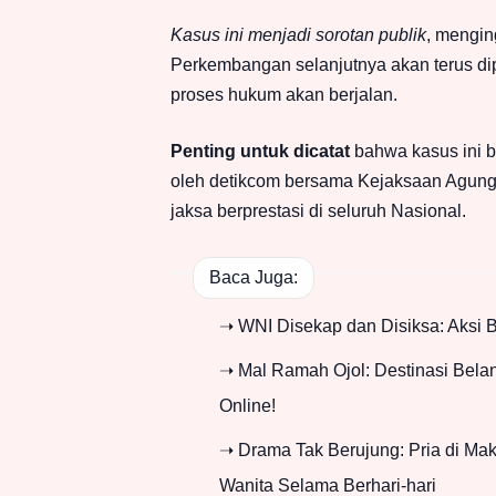
Kasus ini menjadi sorotan publik
, mengin
Perkembangan selanjutnya akan terus di
proses hukum akan berjalan.
Penting untuk dicatat
bahwa kasus ini 
oleh detikcom bersama Kejaksaan Agung 
jaksa berprestasi di seluruh Nasional.
Baca Juga:
➝ WNI Disekap dan Disiksa: Aksi B
➝ Mal Ramah Ojol: Destinasi Bel
Online!
➝ Drama Tak Berujung: Pria di Ma
Wanita Selama Berhari-hari