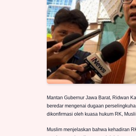
Mantan Gubernur Jawa Barat, Ridwan Kami
beredar mengenai dugaan perselingkuhan
dikonfirmasi oleh kuasa hukum RK, Musli
Muslim menjelaskan bahwa kehadiran RK