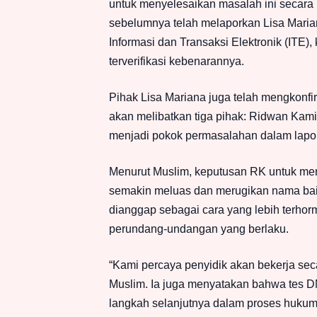
untuk menyelesaikan masalah ini secara
sebelumnya telah melaporkan Lisa Mari
Informasi dan Transaksi Elektronik (ITE
terverifikasi kebenarannya.
Pihak Lisa Mariana juga telah mengkonfi
akan melibatkan tiga pihak: Ridwan Kamil
menjadi pokok permasalahan dalam lapor
Menurut Muslim, keputusan RK untuk men
semakin meluas dan merugikan nama bai
dianggap sebagai cara yang lebih terho
perundang-undangan yang berlaku.
“Kami percaya penyidik akan bekerja seca
Muslim. Ia juga menyatakan bahwa tes
langkah selanjutnya dalam proses hukum