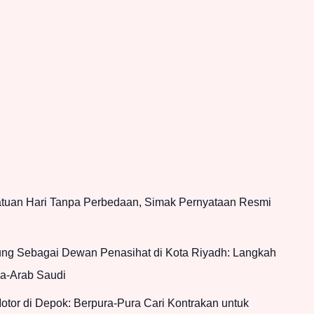
atuan Hari Tanpa Perbedaan, Simak Pernyataan Resmi
g Sebagai Dewan Penasihat di Kota Riyadh: Langkah
ia-Arab Saudi
tor di Depok: Berpura-Pura Cari Kontrakan untuk