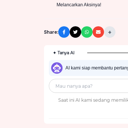
Melancarkan Aksinya!
+
Share:
✦ Tanya AI
AI kami siap membantu perta
Saat ini AI kami sedang memiliki