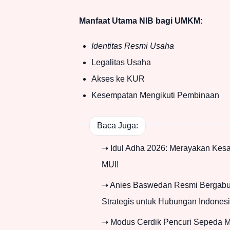
Manfaat Utama NIB bagi UMKM:
Identitas Resmi Usaha
Legalitas Usaha
Akses ke KUR
Kesempatan Mengikuti Pembinaan
Baca Juga:
➝ Idul Adha 2026: Merayakan Kes
MUI!
➝ Anies Baswedan Resmi Bergabun
Strategis untuk Hubungan Indones
➝ Modus Cerdik Pencuri Sepeda Mo