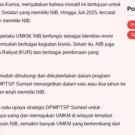
urnia, menyatakan bahwa inisiatif ini bertujuan untuk
Po
latan yang memiliki NIB. Hingga Juli 2025, tercatat
h memiliki NIB.
Pr
Ti
elaku UMKM. NIB berfungsi sebagai identitas resmi
mudah berbagai kegiatan bisnis. Selain itu, NIB juga
a Rakyat (KUR) dan berbagai pembinaan yang
mudah dihubungi dan diikutsertakan dalam program
DPMPTSP Sumsel menargetkan dalam satu atau dua tahun ke
n telah memiliki NIB.
h satu upaya strategis DPMPTSP Sumsel untuk
ya saing dan memajukan UMKM di wilayah tersebut.
usan NIB, semakin banyak UMKM yang berkembang dan
.