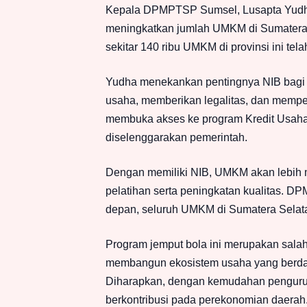
Kepala DPMPTSP Sumsel, Lusapta Yudha K
meningkatkan jumlah UMKM di Sumatera Se
sekitar 140 ribu UMKM di provinsi ini tela
Yudha menekankan pentingnya NIB bagi p
usaha, memberikan legalitas, dan memper
membuka akses ke program Kredit Usah
diselenggarakan pemerintah.
Dengan memiliki NIB, UMKM akan lebih 
pelatihan serta peningkatan kualitas. 
depan, seluruh UMKM di Sumatera Selata
Program jemput bola ini merupakan sala
membangun ekosistem usaha yang berda
Diharapkan, dengan kemudahan pengur
berkontribusi pada perekonomian daerah