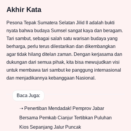
Akhir Kata
Pesona Tepak Sumatera Selatan Jilid II adalah bukti
nyata bahwa budaya Sumsel sangat kaya dan beragam.
Tari sambut, sebagai salah satu warisan budaya yang
berharga, perlu terus dilestarikan dan dikembangkan
agar tidak hilang ditelan zaman. Dengan kerjasama dan
dukungan dari semua pihak, kita bisa mewujudkan visi
untuk membawa tari sambut ke panggung internasional
dan menjadikannya kebanggaan Nasional.
Baca Juga:
➝ Penertiban Mendadak! Pemprov Jabar
Bersama Pemkab Cianjur Tertibkan Puluhan
Kios Sepanjang Jalur Puncak