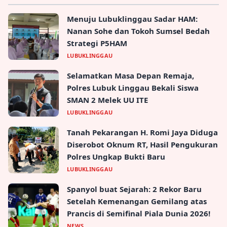
Menuju Lubuklinggau Sadar HAM:
Nanan Sohe dan Tokoh Sumsel Bedah
Strategi P5HAM
LUBUKLINGGAU
Selamatkan Masa Depan Remaja,
Polres Lubuk Linggau Bekali Siswa
SMAN 2 Melek UU ITE
LUBUKLINGGAU
Tanah Pekarangan H. Romi Jaya Diduga
Diserobot Oknum RT, Hasil Pengukuran
Polres Ungkap Bukti Baru
LUBUKLINGGAU
Spanyol buat Sejarah: 2 Rekor Baru
Setelah Kemenangan Gemilang atas
Prancis di Semifinal Piala Dunia 2026!
NEWS