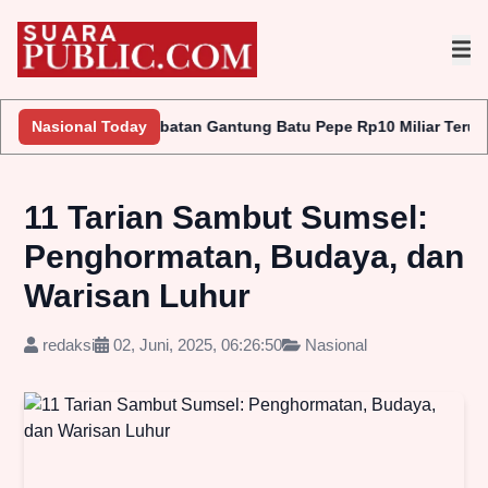
Jembatan Gantung Batu Pepe Rp10 Miliar Terus Disorot, LAKI P45
Nasional Today
11 Tarian Sambut Sumsel:
Penghormatan, Budaya, dan
Warisan Luhur
redaksi
02, Juni, 2025, 06:26:50
Nasional