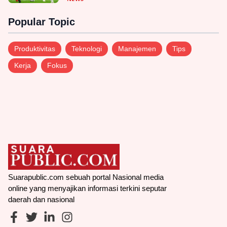
Popular Topic
Produktivitas
Teknologi
Manajemen
Tips
Kerja
Fokus
Suarapublic.com sebuah portal Nasional media
online yang menyajikan informasi terkini seputar
daerah dan nasional