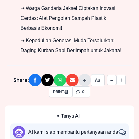
➝ Warga Gandaria Jaksel Ciptakan Inovasi
Cerdas: Alat Pengolah Sampah Plastik
Berbasis Ekonomi!
➝ Kepedulian Generasi Muda Tersalurkan:
Daging Kurban Sapi Berlimpah untuk Jakarta!
+
+
Share:
−
Aa
PRINT
0
✦ Tanya AI
AI kami siap membantu pertanyaan anda