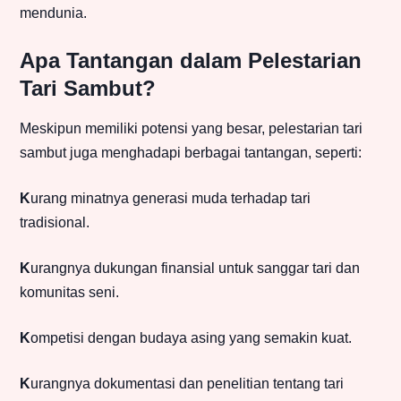
mendunia.
Apa Tantangan dalam Pelestarian
Tari Sambut?
Meskipun memiliki potensi yang besar, pelestarian tari
sambut juga menghadapi berbagai tantangan, seperti:
K
urang minatnya generasi muda terhadap tari
tradisional.
K
urangnya dukungan finansial untuk sanggar tari dan
komunitas seni.
K
ompetisi dengan budaya asing yang semakin kuat.
K
urangnya dokumentasi dan penelitian tentang tari