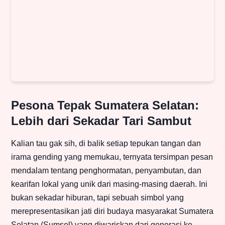
Pesona Tepak Sumatera Selatan:
Lebih dari Sekadar Tari Sambut
Kalian tau gak sih, di balik setiap tepukan tangan dan
irama gending yang memukau, ternyata tersimpan pesan
mendalam tentang penghormatan, penyambutan, dan
kearifan lokal yang unik dari masing-masing daerah. Ini
bukan sekadar hiburan, tapi sebuah simbol yang
merepresentasikan jati diri budaya masyarakat Sumatera
Selatan (Sumsel) yang diwariskan dari generasi ke