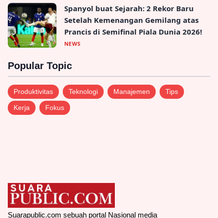
Spanyol buat Sejarah: 2 Rekor Baru
Setelah Kemenangan Gemilang atas
Prancis di Semifinal Piala Dunia 2026!
NEWS
Popular Topic
Produktivitas
Teknologi
Manajemen
Tips
Kerja
Fokus
Suarapublic.com sebuah portal Nasional media