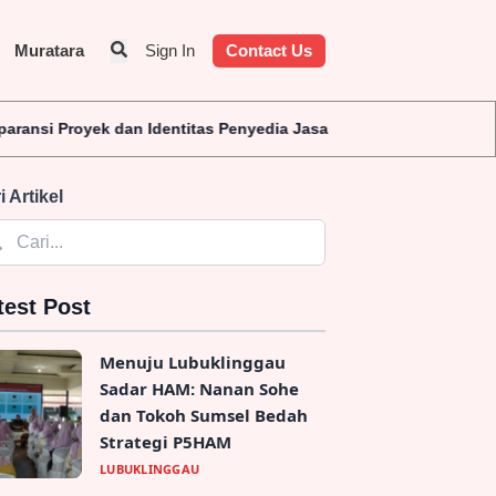
Muratara
Sign In
Contact Us
ek dan Identitas Penyedia Jasa
i Artikel
test Post
Menuju Lubuklinggau
Sadar HAM: Nanan Sohe
dan Tokoh Sumsel Bedah
Strategi P5HAM
LUBUKLINGGAU