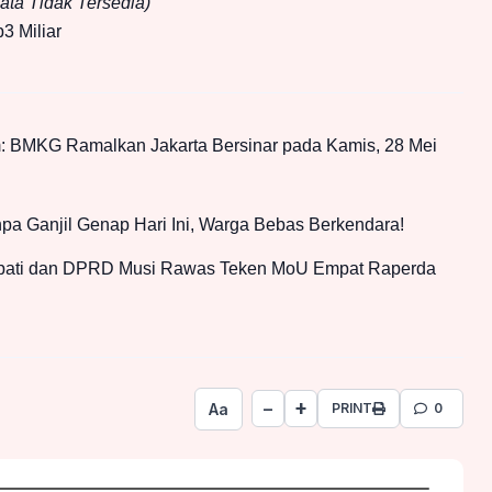
ata Tidak Tersedia)
3 Miliar
 BMKG Ramalkan Jakarta Bersinar pada Kamis, 28 Mei
pa Ganjil Genap Hari Ini, Warga Bebas Berkendara!
pati dan DPRD Musi Rawas Teken MoU Empat Raperda
+
−
Aa
PRINT
0