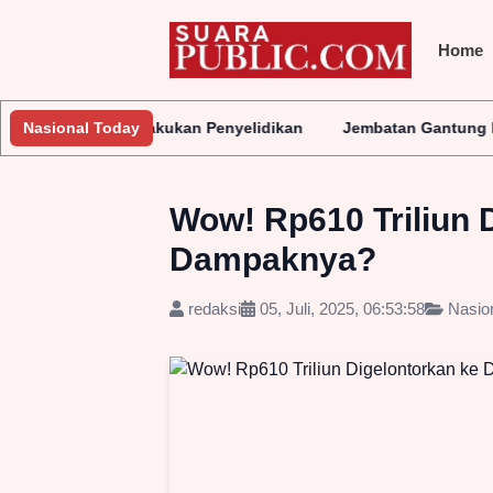
Home
Segera Lakukan Penyelidikan
Nasional Today
Jembatan Gantung Batu Pepe Rp1
Wow! Rp610 Triliun 
Dampaknya?
redaksi
05, Juli, 2025, 06:53:58
Nasio