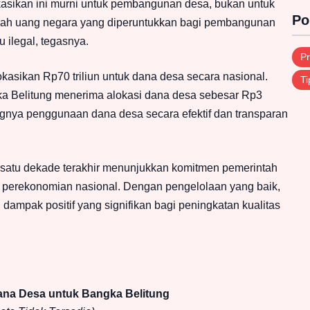
kasikan ini murni untuk pembangunan desa, bukan untuk
Po
adalah uang negara yang diperuntukkan bagi pembangunan
 ilegal, tegasnya.
Pr
kasikan Rp70 triliun untuk dana desa secara nasional.
Ti
ka Belitung menerima alokasi dana desa sebesar Rp3
ngnya penggunaan dana desa secara efektif dan transparan
 satu dekade terakhir menunjukkan komitmen pemerintah
perekonomian nasional. Dengan pengelolaan yang baik,
ampak positif yang signifikan bagi peningkatan kualitas
na Desa untuk Bangka Belitung