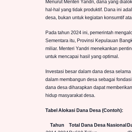
Menurut Menteri Yandri, dana yang dialo
hal-hal yang tidak produktif. Dana ini 
desa, bukan untuk kegiatan konsumtif atau
Pada tahun 2024 ini, pemerintah mengalo
Sementara itu, Provinsi Kepulauan Bang
miliar. Menteri Yandri menekankan penti
untuk mencapai hasil yang optimal.
Investasi besar dalam dana desa selama
dalam membangun desa sebagai fondasi 
dana desa diharapkan dapat memberikan d
hidup masyarakat desa.
Tabel Alokasi Dana Desa (Contoh):
Tahun
Total Dana Desa Nasional
Da