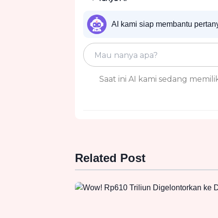
AI kami siap membantu perta
Saat ini AI kami sedang memiliki
Related Post