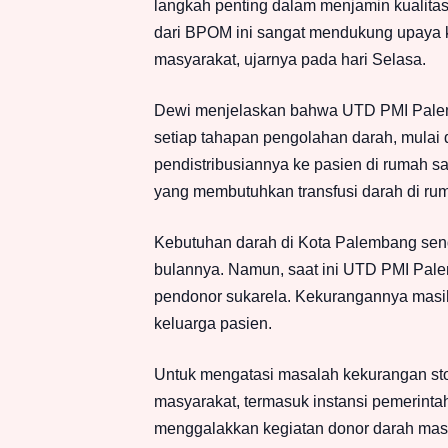
langkah penting dalam menjamin kualitas 
dari BPOM ini sangat mendukung upaya 
masyarakat, ujarnya pada hari Selasa.
Dewi menjelaskan bahwa UTD PMI Palem
setiap tahapan pengolahan darah, mulai 
pendistribusiannya ke pasien di rumah sa
yang membutuhkan transfusi darah di rum
Kebutuhan darah di Kota Palembang sendi
bulannya. Namun, saat ini UTD PMI Pal
pendonor sukarela. Kekurangannya masih 
keluarga pasien.
Untuk mengatasi masalah kekurangan sto
masyarakat, termasuk instansi pemerintah
menggalakkan kegiatan donor darah massal