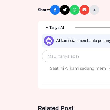
+
Share:
✦ Tanya AI
AI kami siap membantu perta
Saat ini AI kami sedang memiliki
Related Post