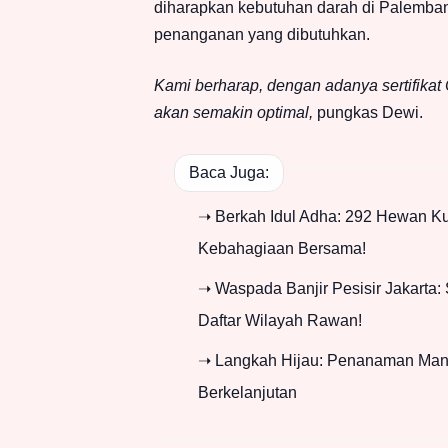
diharapkan kebutuhan darah di Palemban
penanganan yang dibutuhkan.
Kami berharap, dengan adanya sertifika
akan semakin optimal,
pungkas Dewi.
Baca Juga:
➝ Berkah Idul Adha: 292 Hewan Kur
Kebahagiaan Bersama!
➝ Waspada Banjir Pesisir Jakarta: 
Daftar Wilayah Rawan!
➝ Langkah Hijau: Penanaman Mang
Berkelanjutan