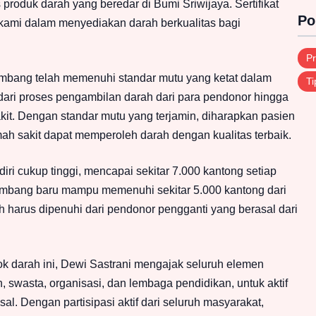
produk darah yang beredar di Bumi Sriwijaya. Sertifikat
Po
kami dalam menyediakan darah berkualitas bagi
Pr
bang telah memenuhi standar mutu yang ketat dalam
Ti
dari proses pengambilan darah dari para pendonor hingga
kit. Dengan standar mutu yang terjamin, diharapkan pasien
ah sakit dapat memperoleh darah dengan kualitas terbaik.
ri cukup tinggi, mencapai sekitar 7.000 kantong setiap
embang baru mampu memenuhi sekitar 5.000 kantong dari
harus dipenuhi dari pendonor pengganti yang berasal dari
k darah ini, Dewi Sastrani mengajak seluruh elemen
, swasta, organisasi, dan lembaga pendidikan, untuk aktif
. Dengan partisipasi aktif dari seluruh masyarakat,