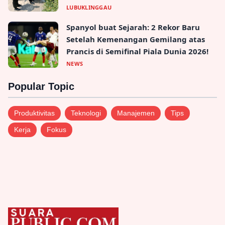
LUBUKLINGGAU
Spanyol buat Sejarah: 2 Rekor Baru
Setelah Kemenangan Gemilang atas
Prancis di Semifinal Piala Dunia 2026!
NEWS
Popular Topic
Produktivitas
Teknologi
Manajemen
Tips
Kerja
Fokus