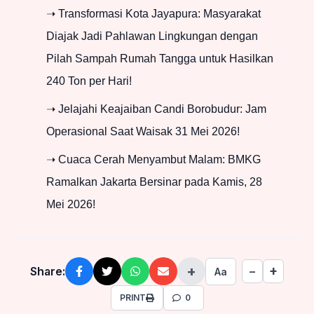
➝ Transformasi Kota Jayapura: Masyarakat
Diajak Jadi Pahlawan Lingkungan dengan
Pilah Sampah Rumah Tangga untuk Hasilkan
240 Ton per Hari!
➝ Jelajahi Keajaiban Candi Borobudur: Jam
Operasional Saat Waisak 31 Mei 2026!
➝ Cuaca Cerah Menyambut Malam: BMKG
Ramalkan Jakarta Bersinar pada Kamis, 28
Mei 2026!
+
+
Share:
−
Aa
PRINT
0