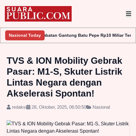
Jembatan Gantung Batu Pepe Rp10 Miliar Terus Disorot, LAKI P4
Nasional Today
TVS & ION Mobility Gebrak
Pasar: M1-S, Skuter Listrik
Lintas Negara dengan
Akselerasi Spontan!
redaksi
28, Oktober, 2025, 06:50:50
Nasional