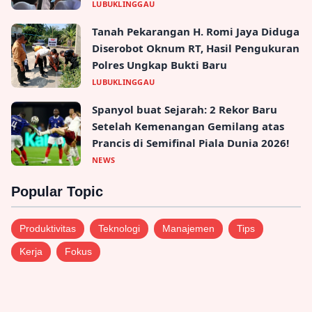
LUBUKLINGGAU
Tanah Pekarangan H. Romi Jaya Diduga
Diserobot Oknum RT, Hasil Pengukuran
Polres Ungkap Bukti Baru
LUBUKLINGGAU
Spanyol buat Sejarah: 2 Rekor Baru
Setelah Kemenangan Gemilang atas
Prancis di Semifinal Piala Dunia 2026!
NEWS
Popular Topic
Produktivitas
Teknologi
Manajemen
Tips
Kerja
Fokus