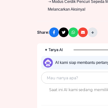
➝ Modus Cerdik Pencuri Sepeda Mo
Melancarkan Aksinya!
+
Share:
✦ Tanya AI
AI kami siap membantu perta
Saat ini AI kami sedang memiliki