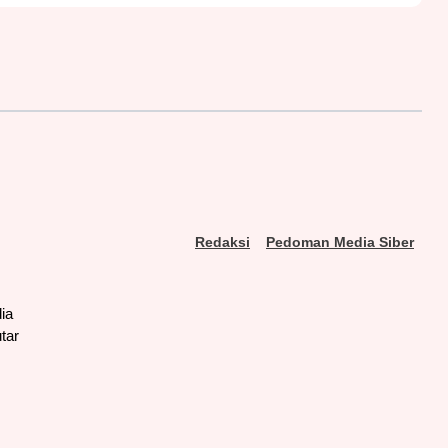
Redaksi
Pedoman Media Siber
ia
tar