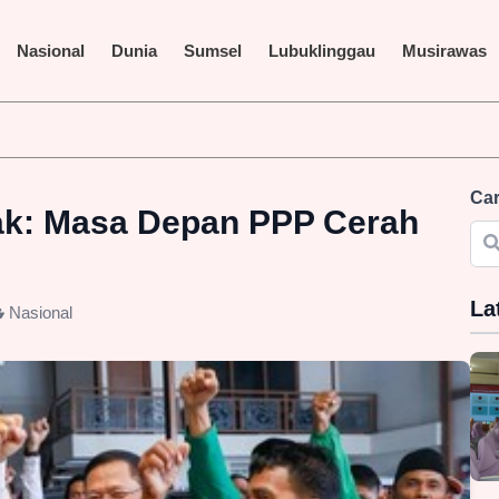
Nasional
Dunia
Sumsel
Lubuklinggau
Musirawas
Car
ak: Masa Depan PPP Cerah
La
Nasional