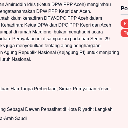
an Amiruddin Idris (Ketua DPW PPP Aceh) mengimbau
Po
i mengatasnamakan DPW PPP Kepri dan Aceh.
antah klaim kehadiran DPW-DPC PPP Aceh dalam
Pr
i Kehadiran: Ketua DPW dan DPC PPP Kepri dan Aceh
mpul di rumah Mardiono, bukan menghadiri acara
Ti
ian: Pernyataan ini disampaikan pada hari Senin, 29
eks juga menyebutkan tentang ajang penghargaan
 Agung Republik Nasional (Kejagung RI) untuk menjaring
eluruh Nasional.
atuan Hari Tanpa Perbedaan, Simak Pernyataan Resmi
g Sebagai Dewan Penasihat di Kota Riyadh: Langkah
ia-Arab Saudi