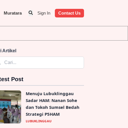
Muratara
Sign In
Contact Us
i Artikel
test Post
Menuju Lubuklinggau
Sadar HAM: Nanan Sohe
dan Tokoh Sumsel Bedah
Strategi P5HAM
LUBUKLINGGAU