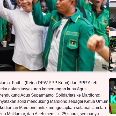
n Nama: Fadhil (Ketua DPW PPP Kepri) dan PPP Aceh
eka dalam tasyakuran kemenangan kubu Agus
endukung Agus Suparmanto. Solidaritas ke Mardiono:
nyatakan solid mendukung Mardiono sebagai Ketua Umum
i kediaman Mardiono untuk mengucapkan selamat. Jumlah
erta Muktamar, dan Aceh memiliki 25 suara, semuanya