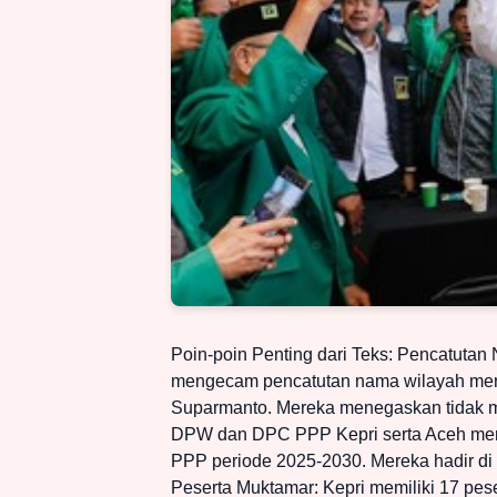
Poin-poin Penting dari Teks: Pencatuta
mengecam pencatutan nama wilayah mer
Suparmanto. Mereka menegaskan tidak m
DPW dan DPC PPP Kepri serta Aceh me
PPP periode 2025-2030. Mereka hadir d
Peserta Muktamar: Kepri memiliki 17 pes