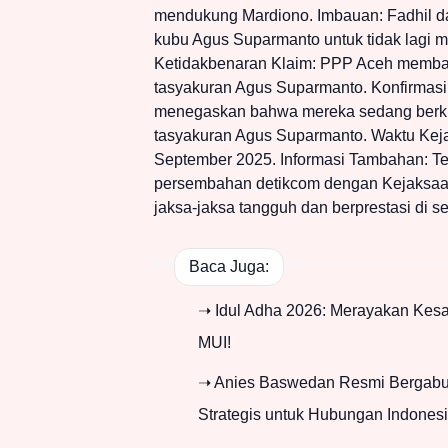
mendukung Mardiono. Imbauan: Fadhil d
kubu Agus Suparmanto untuk tidak lag
Ketidakbenaran Klaim: PPP Aceh memb
tasyakuran Agus Suparmanto. Konfirmas
menegaskan bahwa mereka sedang berku
tasyakuran Agus Suparmanto. Waktu Kejad
September 2025. Informasi Tambahan: T
persembahan detikcom dengan Kejaksaan
jaksa-jaksa tangguh dan berprestasi di s
Baca Juga:
➝ Idul Adha 2026: Merayakan Kes
MUI!
➝ Anies Baswedan Resmi Bergabun
Strategis untuk Hubungan Indones