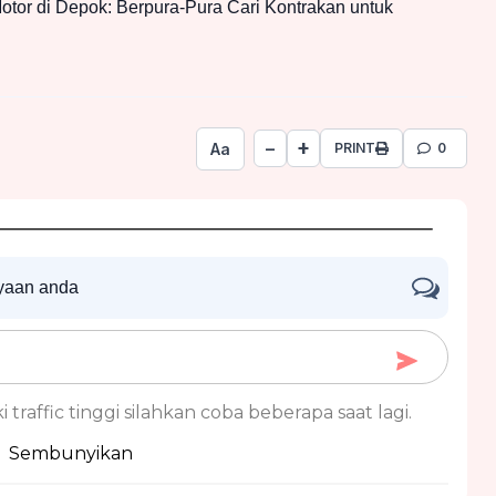
tor di Depok: Berpura-Pura Cari Kontrakan untuk
+
−
Aa
PRINT
0
nyaan anda
 traffic tinggi silahkan coba beberapa saat lagi.
Sembunyikan