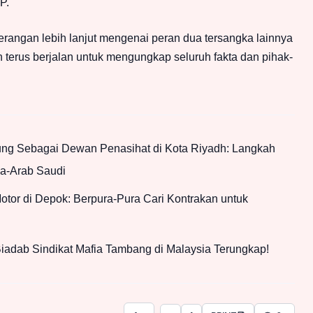
P.
angan lebih lanjut mengenai peran dua tersangka lainnya
h terus berjalan untuk mengungkap seluruh fakta dan pihak-
g Sebagai Dewan Penasihat di Kota Riyadh: Langkah
ia-Arab Saudi
tor di Depok: Berpura-Pura Cari Kontrakan untuk
iadab Sindikat Mafia Tambang di Malaysia Terungkap!