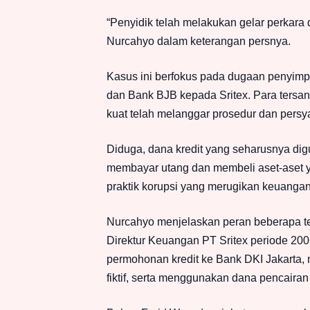
“Penyidik telah melakukan gelar perkara
Nurcahyo dalam keterangan persnya.
Kasus ini berfokus pada dugaan penyimp
dan Bank BJB kepada Sritex. Para tersan
kuat telah melanggar prosedur dan persy
Diduga, dana kredit yang seharusnya digu
membayar utang dan membeli aset-aset ya
praktik korupsi yang merugikan keuangan
Nurcahyo menjelaskan peran beberapa ter
Direktur Keuangan PT Sritex periode 20
permohonan kredit ke Bank DKI Jakarta
fiktif, serta menggunakan dana pencairan