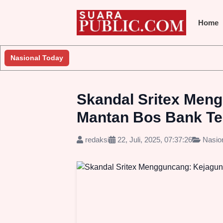
Home
Nasional Today
Skandal Sritex Meng
Mantan Bos Bank Ter
redaksi
22, Juli, 2025, 07:37:26
Nasio