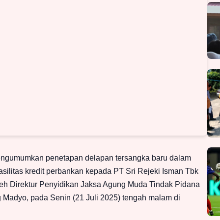
engumumkan penetapan delapan tersangka baru dalam
asilitas kredit perbankan kepada PT Sri Rejeki Isman Tbk
leh Direktur Penyidikan Jaksa Agung Muda Tindak Pidana
Madyo, pada Senin (21 Juli 2025) tengah malam di