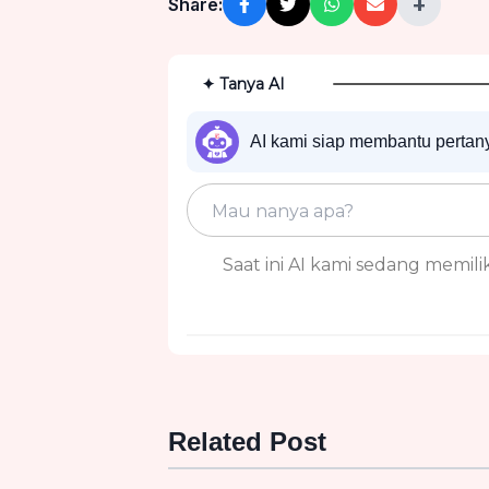
+
Share:
✦ Tanya AI
AI kami siap membantu perta
Saat ini AI kami sedang memiliki
Related Post