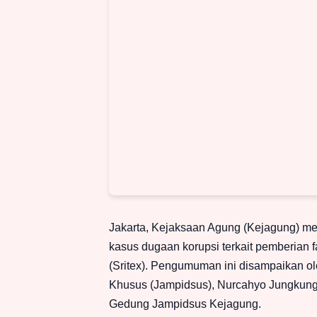
Jakarta, Kejaksaan Agung (Kejagung) m
kasus dugaan korupsi terkait pemberian f
(Sritex). Pengumuman ini disampaikan o
Khusus (Jampidsus), Nurcahyo Jungkung 
Gedung Jampidsus Kejagung.