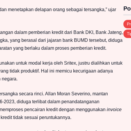
Po
 dan menetapkan delapan orang sebagai tersangka,” ujar
Pr
angan dalam pemberian kredit dari Bank DKI, Bank Jateng,
Ti
gka, yang berasal dari jajaran bank BUMD tersebut, diduga
aratan yang berlaku dalam proses pemberian kredit.
nakan untuk modal kerja oleh Sritex, justru dialihkan untuk
ng tidak produktif. Hal ini memicu kecurigaan adanya
 negara.
sangka secara rinci. Allan Moran Severino, mantan
06-2023, diduga terlibat dalam penandatanganan
, memproses pencairan kredit dengan menggunakan
invoice
 kredit tidak sesuai peruntukannya.