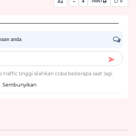
+
−
Aa
PRINT
0
nyaan anda
 traffic tinggi silahkan coba beberapa saat lagi.
Sembunyikan