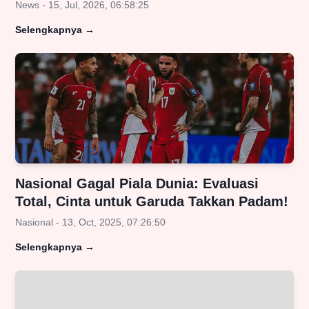
News - 15, Jul, 2026, 06:58:25
Selengkapnya
→
Nasional Gagal Piala Dunia: Evaluasi
Total, Cinta untuk Garuda Takkan Padam!
Nasional - 13, Oct, 2025, 07:26:50
Selengkapnya
→