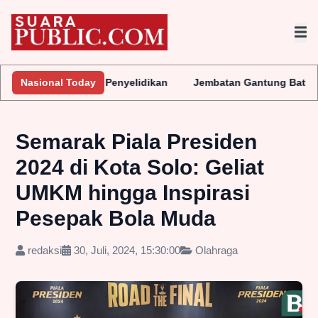
ukan Penyelidikan
Nasional Today
Jembatan Gantung Batu Pepe Rp10 Miliar 
Semarak Piala Presiden
2024 di Kota Solo: Geliat
UMKM hingga Inspirasi
Pesepak Bola Muda
redaksi
30, Juli, 2024, 15:30:00
Olahraga