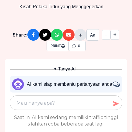
Kisah Petaka Tidur yang Menggegerkan
+
+
Share:
−
Aa
PRINT
0
✦ Tanya AI
AI kami siap membantu pertanyaan anda
Saat ini AI kami sedang memiliki traffic tinggi
silahkan coba beberapa saat lagi.