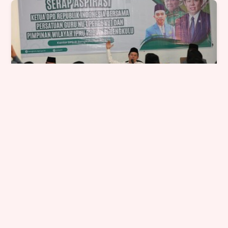
NU Menggugat Kualitas Pendidikan: Ketua
DPD Jadi Jembatan Aspirasi
Nasional - 30, Jul, 2025, 06:47:45
Selengkapnya
→