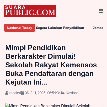
ak APH Segera Lakukan Penyelidikan
Nasional Today
Jembatan Gantung Batu 
Mimpi Pendidikan
Berkarakter Dimulai!
Sekolah Rakyat Kemensos
Buka Pendaftaran dengan
Kejutan Ini...
redaksi
06, Juli, 2025, 06:54:34
Nasional