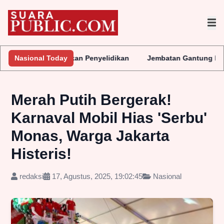
egera Lakukan Penyelidikan
Nasional Today
Jembatan Gantung Batu Pepe Rp1
Merah Putih Bergerak!
Karnaval Mobil Hias 'Serbu'
Monas, Warga Jakarta
Histeris!
redaksi
17, Agustus, 2025, 19:02:45
Nasional