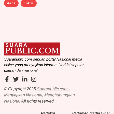
Kerja
Fokus
Suarapublic.com sebuah portal Nasional media
online yang menyajikan informasi terkini seputar
daerah dan nasional
© Copyright 2025
Suarapublic.com -
Menyajikan Nasional, Menghubungkan
Nasional
All rights reserved
Redaksi
Pedoman Media Siber