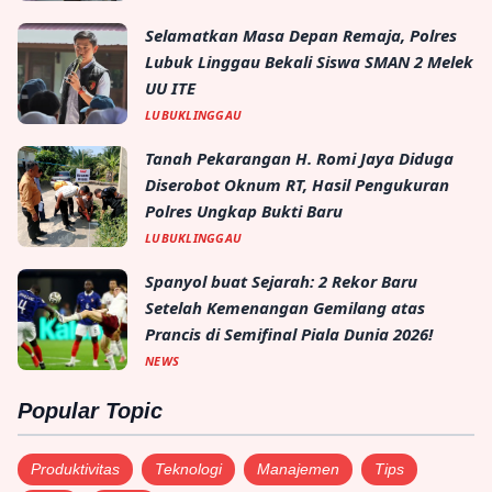
Selamatkan Masa Depan Remaja, Polres
Lubuk Linggau Bekali Siswa SMAN 2 Melek
UU ITE
LUBUKLINGGAU
Tanah Pekarangan H. Romi Jaya Diduga
Diserobot Oknum RT, Hasil Pengukuran
Polres Ungkap Bukti Baru
LUBUKLINGGAU
Spanyol buat Sejarah: 2 Rekor Baru
Setelah Kemenangan Gemilang atas
Prancis di Semifinal Piala Dunia 2026!
NEWS
Popular Topic
Produktivitas
Teknologi
Manajemen
Tips